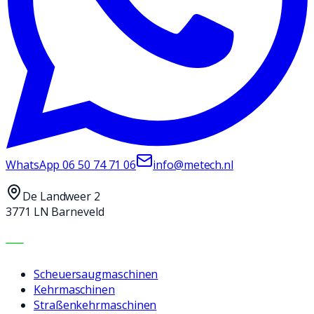
WhatsApp
06 50 74 71 06
info@metech.nl
De Landweer 2
3771 LN Barneveld
MASCHINEN
Scheuersaugmaschinen
Kehrmaschinen
Straßenkehrmaschinen