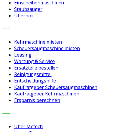
Einscheibenmaschinen
Staubsauger
Überholt
LEISTUNGEN
Kehrmaschine mieten
Scheuersaugmaschine mieten
Leasing
Wartung & Service
Ersatzteile bestellen
Reinigungsmittel
Entscheidungshilfe
Kaufratgeber Scheuersaugmaschinen
Kaufratgeber Kehrmaschinen
Ersparnis berechnen
UNTERNEHMEN
Über Metech