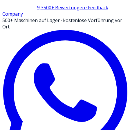
9,3
500+
Bewertungen
· Feedback
Company
500+ Maschinen auf Lager
·
kostenlose Vorführung vor
Ort