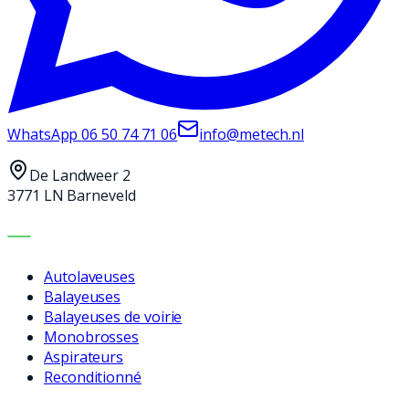
WhatsApp
06 50 74 71 06
info@metech.nl
De Landweer 2
3771 LN Barneveld
MACHINES
Autolaveuses
Balayeuses
Balayeuses de voirie
Monobrosses
Aspirateurs
Reconditionné