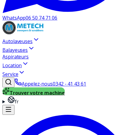
WhatsApp
06 50 74 71 06
Autolaveuses
Balayeuses
Aspirateurs
Location
Service
Appelez-nous
0342 - 41 43 61
Trouver votre machine
fr