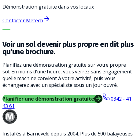
Démonstration gratuite dans vos locaux
Contacter Metech
LA BONNE MACHINE. LE MEILLEUR SERVICE.
Voir un sol devenir plus propre en dit plus
qu’une brochure.
Planifiez une démonstration gratuite sur votre propre
sol. En moins d’une heure, vous verrez sans engagement
quelle machine convient à votre activité, puis vous
échangerez avec un spécialiste sous un jour ouvré.
Planifier une démonstration gratuite
0342 - 41
43 61
Installés à Barneveld depuis 2004. Plus de 500 balayeuses