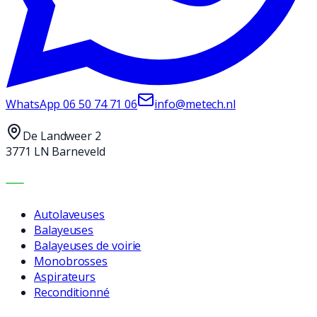
WhatsApp
06 50 74 71 06
info@metech.nl
De Landweer 2
3771 LN Barneveld
MACHINES
Autolaveuses
Balayeuses
Balayeuses de voirie
Monobrosses
Aspirateurs
Reconditionné