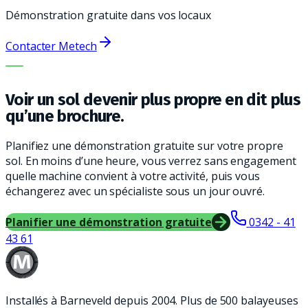
Démonstration gratuite dans vos locaux
Contacter Metech
LA BONNE MACHINE. LE MEILLEUR SERVICE.
Voir un sol devenir plus propre en dit plus
qu’une brochure.
Planifiez une démonstration gratuite sur votre propre
sol. En moins d’une heure, vous verrez sans engagement
quelle machine convient à votre activité, puis vous
échangerez avec un spécialiste sous un jour ouvré.
Planifier une démonstration gratuite
0342 - 41
43 61
Installés à Barneveld depuis 2004. Plus de 500 balayeuses