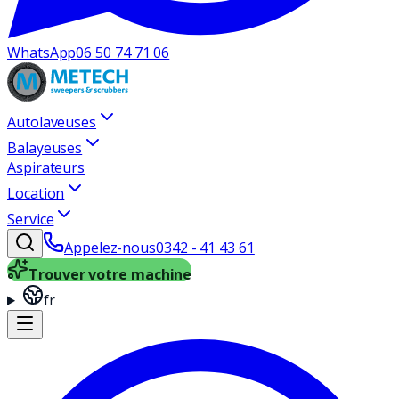
WhatsApp
06 50 74 71 06
Autolaveuses
Balayeuses
Aspirateurs
Location
Service
Appelez-nous
0342 - 41 43 61
Trouver votre machine
fr