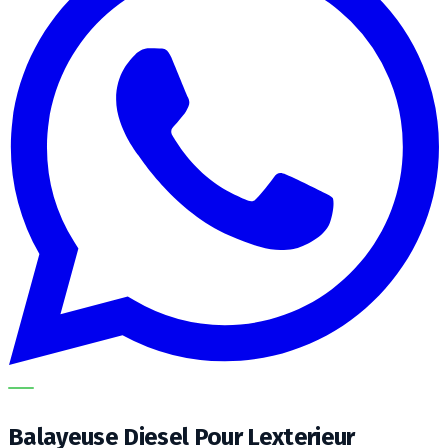
METECH
Balayeuse Diesel Pour Lexterieur