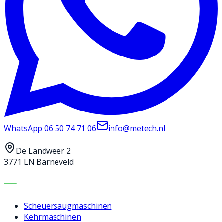
WhatsApp
06 50 74 71 06
info@metech.nl
De Landweer 2
3771 LN Barneveld
MASCHINEN
Scheuersaugmaschinen
Kehrmaschinen