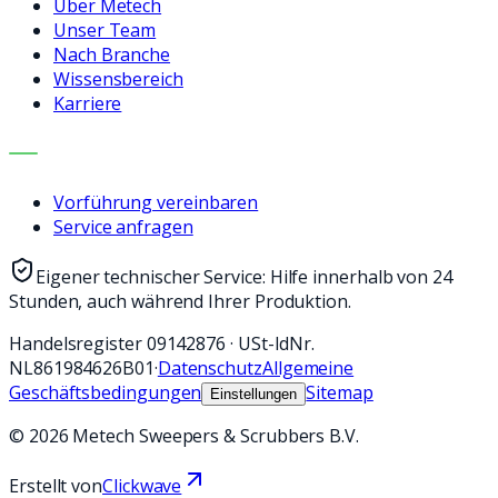
Über Metech
Unser Team
Nach Branche
Wissensbereich
Karriere
KONTAKT
Vorführung vereinbaren
Service anfragen
Eigener technischer Service: Hilfe innerhalb von 24
Stunden, auch während Ihrer Produktion.
Handelsregister
09142876
·
USt-IdNr.
NL861984626B01
·
Datenschutz
Allgemeine
Geschäftsbedingungen
Sitemap
Einstellungen
©
2026
Metech Sweepers & Scrubbers B.V.
Erstellt von
Clickwave