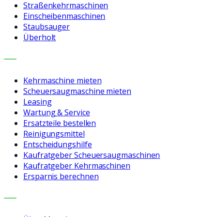
Straßenkehrmaschinen
Einscheibenmaschinen
Staubsauger
Überholt
LEISTUNGEN
Kehrmaschine mieten
Scheuersaugmaschine mieten
Leasing
Wartung & Service
Ersatzteile bestellen
Reinigungsmittel
Entscheidungshilfe
Kaufratgeber Scheuersaugmaschinen
Kaufratgeber Kehrmaschinen
Ersparnis berechnen
UNTERNEHMEN