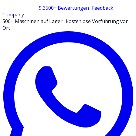
9,3
500+
Bewertungen
· Feedback
Company
500+ Maschinen auf Lager
·
kostenlose Vorführung vor
Ort