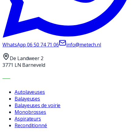
WhatsApp
06 50 74 71 06
info@metech.nl
De Landweer 2
3771 LN Barneveld
MACHINES
Autolaveuses
Balayeuses
Balayeuses de voirie
Monobrosses
Aspirateurs
Reconditionné