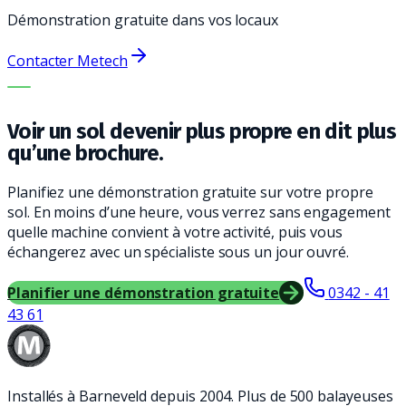
Démonstration gratuite dans vos locaux
Contacter Metech
LA BONNE MACHINE. LE MEILLEUR SERVICE.
Voir un sol devenir plus propre en dit plus
qu’une brochure.
Planifiez une démonstration gratuite sur votre propre
sol. En moins d’une heure, vous verrez sans engagement
quelle machine convient à votre activité, puis vous
échangerez avec un spécialiste sous un jour ouvré.
Planifier une démonstration gratuite
0342 - 41
43 61
Installés à Barneveld depuis 2004. Plus de 500 balayeuses