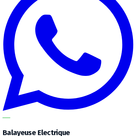
METECH
Balayeuse Electrique