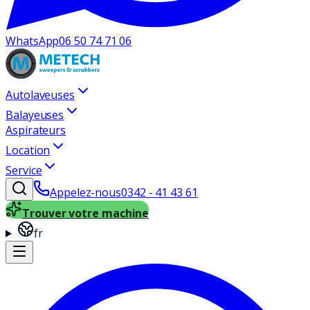
WhatsApp
06 50 74 71 06
Autolaveuses
Balayeuses
Aspirateurs
Location
Service
Appelez-nous
0342 - 41 43 61
Trouver votre machine
fr