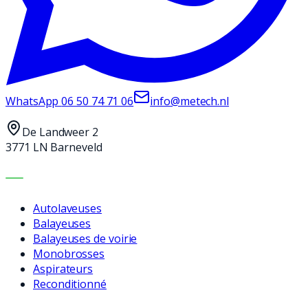
WhatsApp
06 50 74 71 06
info@metech.nl
De Landweer 2
3771 LN Barneveld
MACHINES
Autolaveuses
Balayeuses
Balayeuses de voirie
Monobrosses
Aspirateurs
Reconditionné