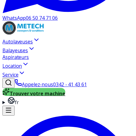
WhatsApp
06 50 74 71 06
Autolaveuses
Balayeuses
Aspirateurs
Location
Service
Appelez-nous
0342 - 41 43 61
Trouver votre machine
fr