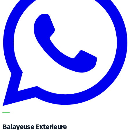
METECH
Balayeuse Exterieure