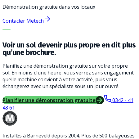
Démonstration gratuite dans vos locaux
Contacter Metech
LA BONNE MACHINE. LE MEILLEUR SERVICE.
Voir un sol devenir plus propre en dit plus
qu’une brochure.
Planifiez une démonstration gratuite sur votre propre
sol. En moins d’une heure, vous verrez sans engagement
quelle machine convient à votre activité, puis vous
échangerez avec un spécialiste sous un jour ouvré.
Planifier une démonstration gratuite
0342 - 41
43 61
Installés à Barneveld depuis 2004. Plus de 500 balayeuses