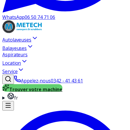
WhatsApp
06 50 74 71 06
Autolaveuses
Balayeuses
Aspirateurs
Location
Service
Appelez-nous
0342 - 41 43 61
Trouver votre machine
fr