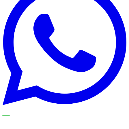
NOS SPÉCIALISTES EXPLIQUENT LE SUJET ÉTAPE PAR
ÉTAPE ET LE TRADUISENT EN CHOIX PRATIQUES POUR
VOTRE ORGANISATION DE NETTOYAGE.