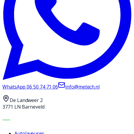
WhatsApp
06 50 74 71 06
info@metech.nl
De Landweer 2
3771 LN Barneveld
MACHINES
Autolaveuses