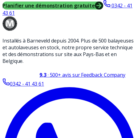
Planifier une démonstration gratuite
0342 - 41
43 61
Installés à Barneveld depuis 2004. Plus de 500 balayeuses
et autolaveuses en stock, notre propre service technique
et des démonstrations sur site aux Pays-Bas et en
Belgique.
9,3
·
500+
avis sur Feedback Company
0342 - 41 43 61