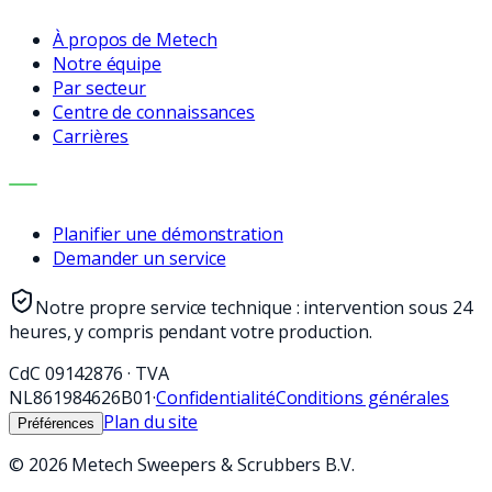
À propos de Metech
Notre équipe
Par secteur
Centre de connaissances
Carrières
CONTACT
Planifier une démonstration
Demander un service
Notre propre service technique : intervention sous 24
heures, y compris pendant votre production.
CdC
09142876
·
TVA
NL861984626B01
·
Confidentialité
Conditions générales
Plan du site
Préférences
©
2026
Metech Sweepers & Scrubbers B.V.