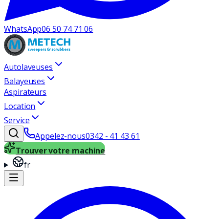
WhatsApp
06 50 74 71 06
Autolaveuses
Balayeuses
Aspirateurs
Location
Service
Appelez-nous
0342 - 41 43 61
Trouver votre machine
fr