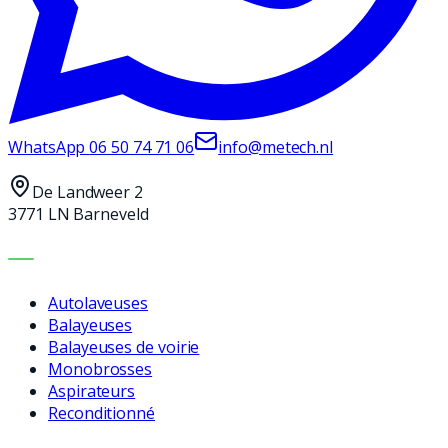
WhatsApp
06 50 74 71 06
info@metech.nl
De Landweer 2
3771 LN Barneveld
MACHINES
Autolaveuses
Balayeuses
Balayeuses de voirie
Monobrosses
Aspirateurs
Reconditionné