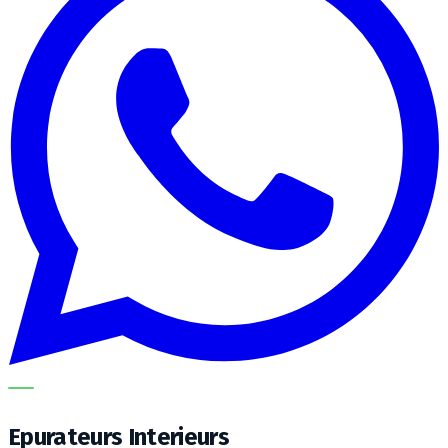
METECH
Epurateurs Interieurs