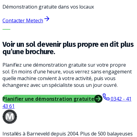
Démonstration gratuite dans vos locaux
Contacter Metech
LA BONNE MACHINE. LE MEILLEUR SERVICE.
Voir un sol devenir plus propre en dit plus
qu’une brochure.
Planifiez une démonstration gratuite sur votre propre
sol. En moins d’une heure, vous verrez sans engagement
quelle machine convient à votre activité, puis vous
échangerez avec un spécialiste sous un jour ouvré.
Planifier une démonstration gratuite
0342 - 41
43 61
Installés à Barneveld depuis 2004. Plus de 500 balayeuses