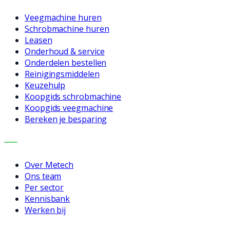
Veegmachine huren
Schrobmachine huren
Leasen
Onderhoud & service
Onderdelen bestellen
Reinigingsmiddelen
Keuzehulp
Koopgids schrobmachine
Koopgids veegmachine
Bereken je besparing
BEDRIJF
Over Metech
Ons team
Per sector
Kennisbank
Werken bij