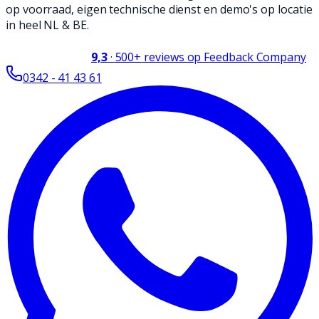
op voorraad, eigen technische dienst en demo's op locatie
in heel NL & BE.
9,3
·
500+
reviews op Feedback Company
0342 - 41 43 61