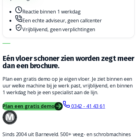
Reactie binnen 1 werkdag
Een echte adviseur, geen callcenter
Vrijblijvend, geen verplichtingen
DE JUISTE MACHINE. DE BESTE SERVICE.
Eén vloer schoner zien worden zegt meer
dan een brochure.
Plan een gratis demo op je eigen vloer. Je ziet binnen een
uur welke machine bij je werk past, vrijblijvend, en binnen
1 werkdag heb je een specialist aan de lijn.
Plan een gratis demo
0342 - 41 43 61
Sinds 2004 uit Barneveld. 500+ veeg- en schrobmachines