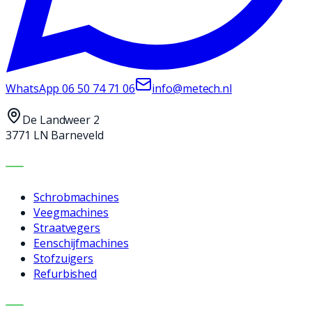
WhatsApp
06 50 74 71 06
info@metech.nl
De Landweer 2
3771 LN Barneveld
MACHINES
Schrobmachines
Veegmachines
Straatvegers
Eenschijfmachines
Stofzuigers
Refurbished
DIENSTEN