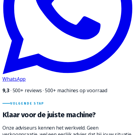
WhatsApp
9,3
·
500+
reviews · 500+ machines op voorraad
VOLGENDE STAP
Klaar voor de juiste
machine?
Onze adviseurs kennen het werkveld. Geen
verkooppraatje, wel een eerlijk advies dat bij jouw situatie