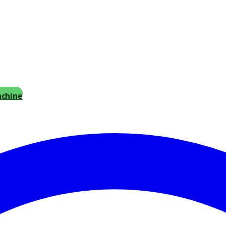
achine