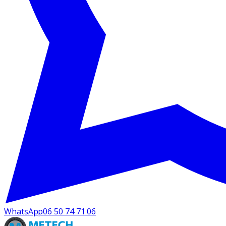
WhatsApp
06 50 74 71 06