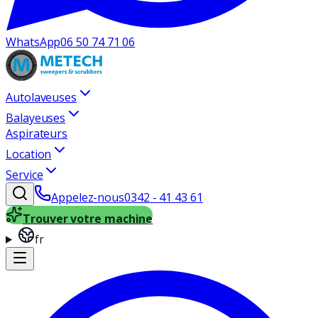
WhatsApp
06 50 74 71 06
Autolaveuses
Balayeuses
Aspirateurs
Location
Service
Appelez-nous
0342 - 41 43 61
Trouver votre machine
fr