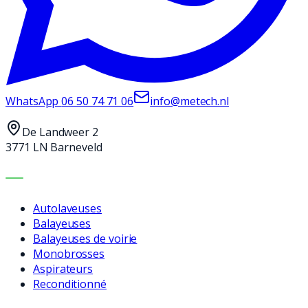
WhatsApp
06 50 74 71 06
info@metech.nl
De Landweer 2
3771 LN Barneveld
MACHINES
Autolaveuses
Balayeuses
Balayeuses de voirie
Monobrosses
Aspirateurs
Reconditionné