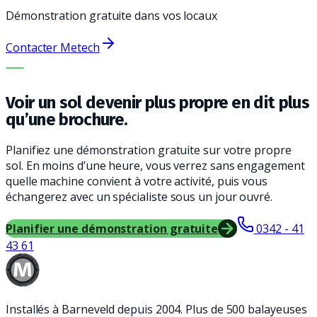
Démonstration gratuite dans vos locaux
Contacter Metech
LA BONNE MACHINE. LE MEILLEUR SERVICE.
Voir un sol devenir plus propre en dit plus
qu’une brochure.
Planifiez une démonstration gratuite sur votre propre
sol. En moins d’une heure, vous verrez sans engagement
quelle machine convient à votre activité, puis vous
échangerez avec un spécialiste sous un jour ouvré.
Planifier une démonstration gratuite
0342 - 41
43 61
Installés à Barneveld depuis 2004. Plus de 500 balayeuses