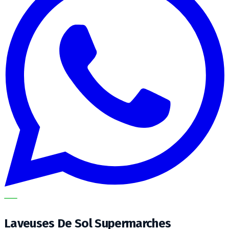
METECH
Laveuses De Sol Supermarches