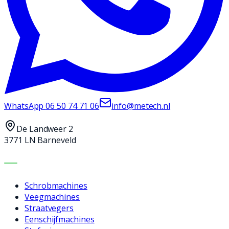
WhatsApp
06 50 74 71 06
info@metech.nl
De Landweer 2
3771 LN Barneveld
MACHINES
Schrobmachines
Veegmachines
Straatvegers
Eenschijfmachines