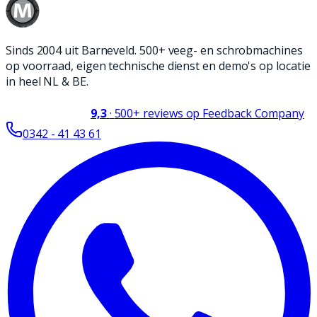
Sinds 2004 uit Barneveld. 500+ veeg- en schrobmachines
op voorraad, eigen technische dienst en demo's op locatie
in heel NL & BE.
9,3
·
500+
reviews op Feedback Company
0342 - 41 43 61