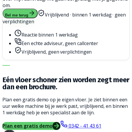
om.
Vrijblijvend · binnen 1 werkdag · geen
Bel me terug
verplichtingen
Reactie binnen 1 werkdag
Een echte adviseur, geen callcenter
Vrijblijvend, geen verplichtingen
DE JUISTE MACHINE. DE BESTE SERVICE.
Eén vloer schoner zien worden zegt meer
dan een brochure.
Plan een gratis demo op je eigen vloer. Je ziet binnen een
uur welke machine bij je werk past, vrijblijvend, en binnen
1 werkdag heb je een specialist aan de lijn.
Plan een gratis demo
0342 - 41 43 61