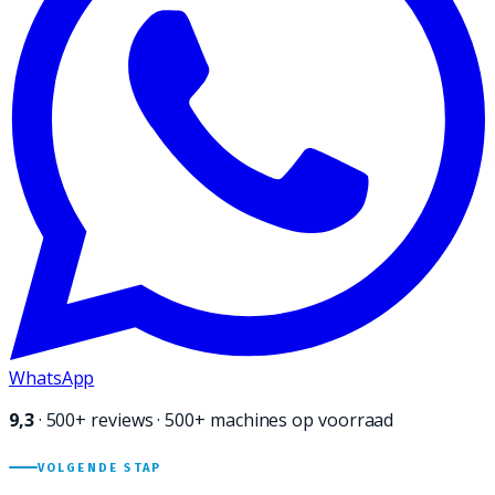
WhatsApp
9,3
·
500+
reviews · 500+ machines op voorraad
VOLGENDE STAP