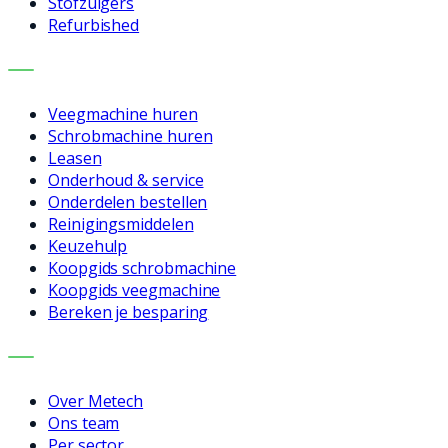
Stofzuigers
Refurbished
DIENSTEN
Veegmachine huren
Schrobmachine huren
Leasen
Onderhoud & service
Onderdelen bestellen
Reinigingsmiddelen
Keuzehulp
Koopgids schrobmachine
Koopgids veegmachine
Bereken je besparing
BEDRIJF
Over Metech
Ons team
Per sector