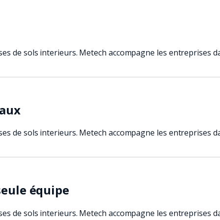
es de sols interieurs. Metech accompagne les entreprises dan
caux
es de sols interieurs. Metech accompagne les entreprises dan
seule équipe
es de sols interieurs. Metech accompagne les entreprises dan