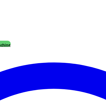
achine