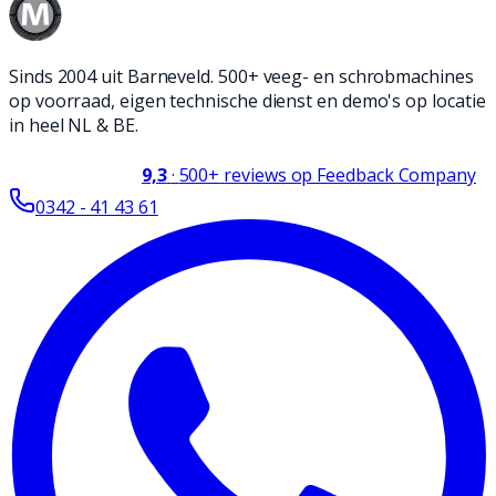
Sinds 2004 uit Barneveld. 500+ veeg- en schrobmachines
op voorraad, eigen technische dienst en demo's op locatie
in heel NL & BE.
9,3
·
500+
reviews op Feedback Company
0342 - 41 43 61