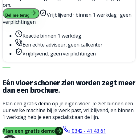
om.
Vrijblijvend · binnen 1 werkdag · geen
Bel me terug
verplichtingen
Reactie binnen 1 werkdag
Een echte adviseur, geen callcenter
Vrijblijvend, geen verplichtingen
DE JUISTE MACHINE. DE BESTE SERVICE.
Eén vloer schoner zien worden zegt meer
dan een brochure.
Plan een gratis demo op je eigen vloer. Je ziet binnen een
uur welke machine bij je werk past, vrijblijvend, en binnen
1 werkdag heb je een specialist aan de lijn.
Plan een gratis demo
0342 - 41 43 61