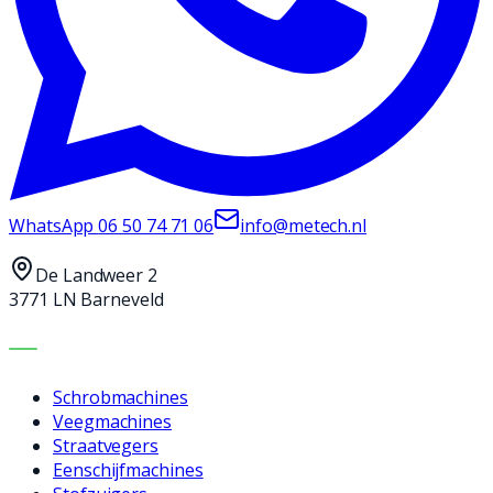
WhatsApp
06 50 74 71 06
info@metech.nl
De Landweer 2
3771 LN Barneveld
MACHINES
Schrobmachines
Veegmachines
Straatvegers
Eenschijfmachines