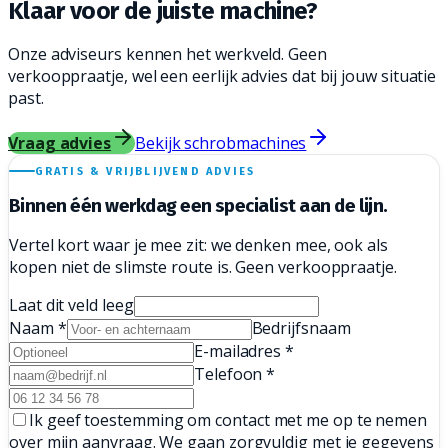
Klaar voor de juiste
machine?
Onze adviseurs kennen het werkveld. Geen
verkooppraatje, wel een eerlijk advies dat bij jouw situatie
past.
Vraag advies
Bekijk schrobmachines
GRATIS & VRIJBLIJVEND ADVIES
Binnen één werkdag een
specialist aan de lijn.
Vertel kort waar je mee zit: we denken mee, ook als
kopen niet de slimste route is. Geen verkooppraatje.
Laat dit veld leeg
Naam
*
Bedrijfsnaam
E-mailadres
*
Telefoon
*
Ik geef toestemming om contact met me op te nemen
over mijn aanvraag. We gaan zorgvuldig met je gegevens