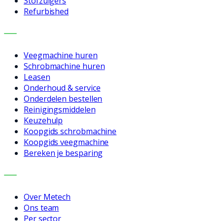
Stofzuigers
Refurbished
DIENSTEN
Veegmachine huren
Schrobmachine huren
Leasen
Onderhoud & service
Onderdelen bestellen
Reinigingsmiddelen
Keuzehulp
Koopgids schrobmachine
Koopgids veegmachine
Bereken je besparing
BEDRIJF
Over Metech
Ons team
Per sector