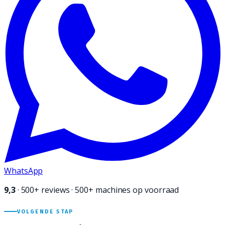
WhatsApp
9,3
·
500+
reviews · 500+ machines op voorraad
VOLGENDE STAP