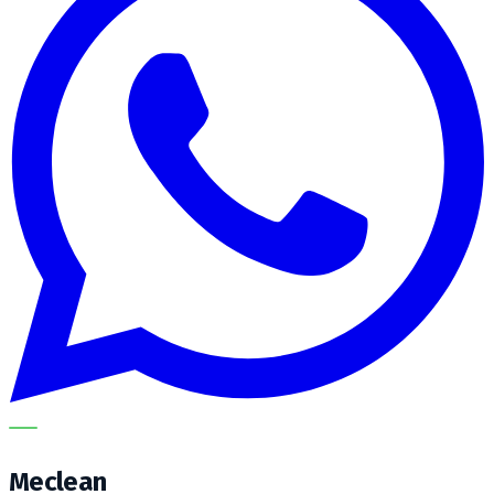
METECH
Meclean