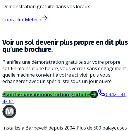
Démonstration gratuite dans vos locaux
Contacter Metech
LA BONNE MACHINE. LE MEILLEUR SERVICE.
Voir un sol devenir plus propre en dit plus
qu’une brochure.
Planifiez une démonstration gratuite sur votre propre
sol. En moins d’une heure, vous verrez sans engagement
quelle machine convient à votre activité, puis vous
échangerez avec un spécialiste sous un jour ouvré.
Planifier une démonstration gratuite
0342 - 41
43 61
Installés à Barneveld depuis 2004. Plus de 500 balayeuses