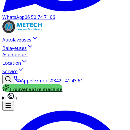
WhatsApp
06 50 74 71 06
Autolaveuses
Balayeuses
Aspirateurs
Location
Service
Appelez-nous
0342 - 41 43 61
Trouver votre machine
fr