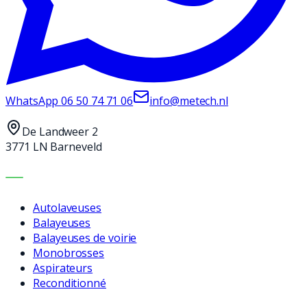
WhatsApp
06 50 74 71 06
info@metech.nl
De Landweer 2
3771 LN Barneveld
MACHINES
Autolaveuses
Balayeuses
Balayeuses de voirie
Monobrosses
Aspirateurs
Reconditionné