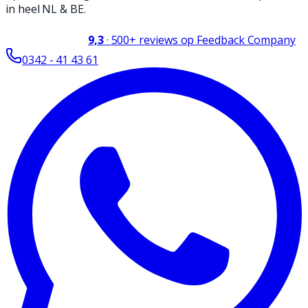
in heel NL & BE.
9,3
·
500+
reviews op Feedback Company
0342 - 41 43 61