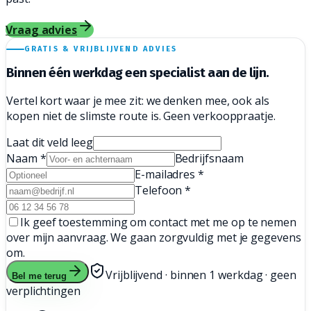
Vraag advies
GRATIS & VRIJBLIJVEND ADVIES
Binnen één werkdag een
specialist aan de lijn.
Vertel kort waar je mee zit: we denken mee, ook als
kopen niet de slimste route is. Geen verkooppraatje.
Laat dit veld leeg
Naam
*
Bedrijfsnaam
E-mailadres
*
Telefoon
*
Ik geef toestemming om contact met me op te nemen
over mijn aanvraag. We gaan zorgvuldig met je gegevens
om.
Vrijblijvend · binnen 1 werkdag · geen
Bel me terug
verplichtingen