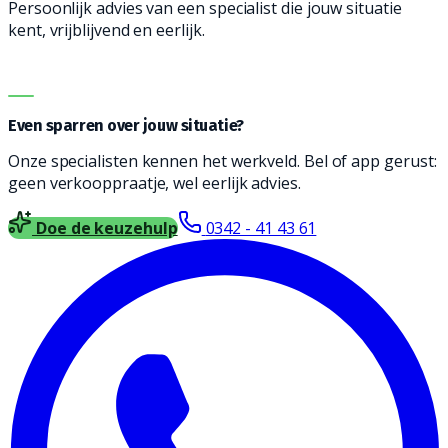
Persoonlijk advies van een specialist die jouw situatie
kent, vrijblijvend en eerlijk.
Meclean
Advies nodig of prijs opvragen?
DIRECT ADVIES
Even sparren over jouw situatie?
Onze specialisten kennen het werkveld. Bel of app gerust:
geen verkooppraatje, wel eerlijk advies.
Doe de keuzehulp
0342 - 41 43 61