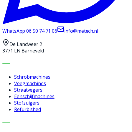
WhatsApp
06 50 74 71 06
info@metech.nl
De Landweer 2
3771 LN Barneveld
MACHINES
Schrobmachines
Veegmachines
Straatvegers
Eenschijfmachines
Stofzuigers
Refurbished
DIENSTEN