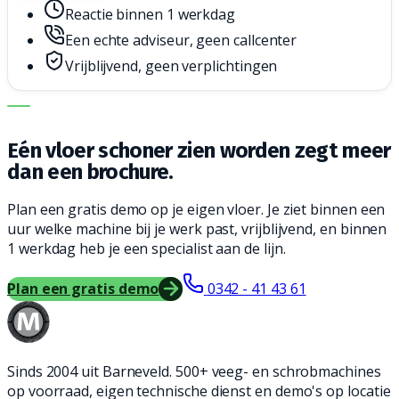
Reactie binnen 1 werkdag
Een echte adviseur, geen callcenter
Vrijblijvend, geen verplichtingen
DE JUISTE MACHINE. DE BESTE SERVICE.
Eén vloer schoner zien worden zegt meer
dan een brochure.
Plan een gratis demo op je eigen vloer. Je ziet binnen een
uur welke machine bij je werk past, vrijblijvend, en binnen
1 werkdag heb je een specialist aan de lijn.
Plan een gratis demo
0342 - 41 43 61
Sinds 2004 uit Barneveld. 500+ veeg- en schrobmachines
op voorraad, eigen technische dienst en demo's op locatie