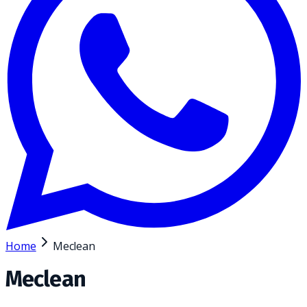
Home
Meclean
Meclean