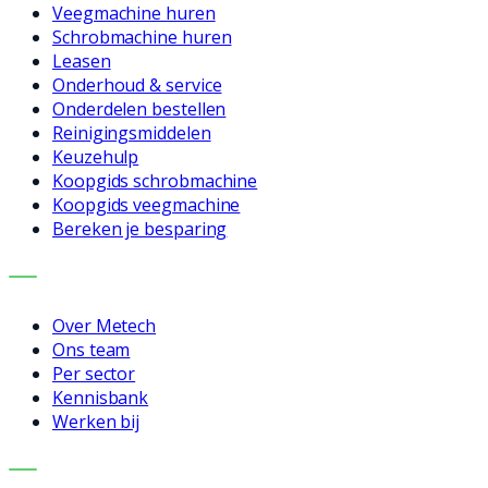
Veegmachine huren
Schrobmachine huren
Leasen
Onderhoud & service
Onderdelen bestellen
Reinigingsmiddelen
Keuzehulp
Koopgids schrobmachine
Koopgids veegmachine
Bereken je besparing
BEDRIJF
Over Metech
Ons team
Per sector
Kennisbank
Werken bij
CONTACT