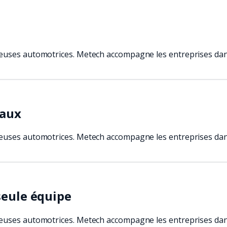
euses automotrices. Metech accompagne les entreprises dans 
caux
euses automotrices. Metech accompagne les entreprises dans 
seule équipe
euses automotrices. Metech accompagne les entreprises dans 