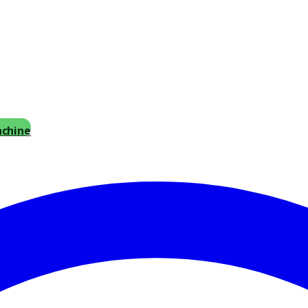
achine