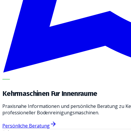
METECH
Kehrmaschinen Fur Innenraume
Praxisnahe Informationen und persönliche Beratung zu K
professioneller Bodenreinigungsmaschinen.
Persönliche Beratung