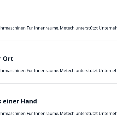
ehrmaschinen Fur Innenraume. Metech unterstützt Unterne
r Ort
ehrmaschinen Fur Innenraume. Metech unterstützt Unterne
s einer Hand
ehrmaschinen Fur Innenraume. Metech unterstützt Unterne