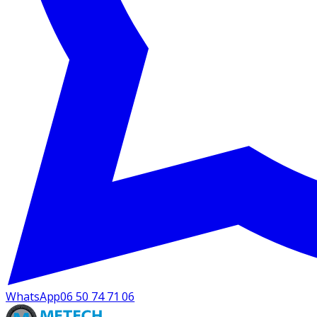
WhatsApp
06 50 74 71 06