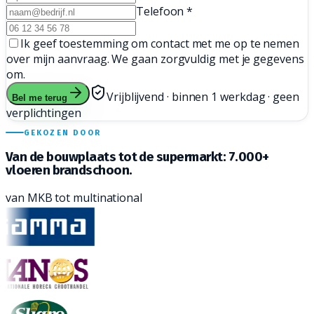
Telefoon
*
Ik geef toestemming om contact met me op te nemen
over mijn aanvraag. We gaan zorgvuldig met je gegevens
om.
Vrijblijvend · binnen 1 werkdag · geen
Bel me terug
verplichtingen
GEKOZEN DOOR
Van de bouwplaats tot de supermarkt:
7.000+
vloeren brandschoon.
van MKB tot multinational