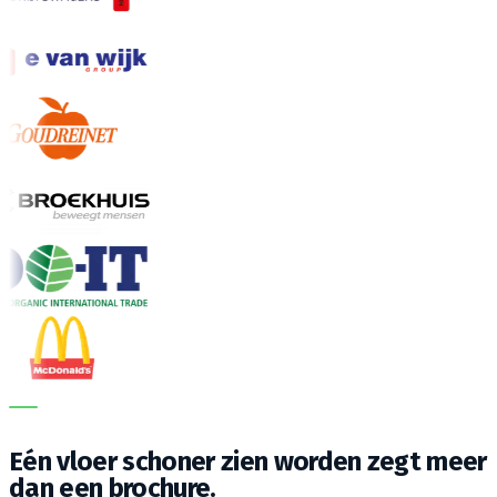
DE JUISTE MACHINE. DE BESTE SERVICE.
Eén vloer schoner zien worden zegt meer
dan een brochure.