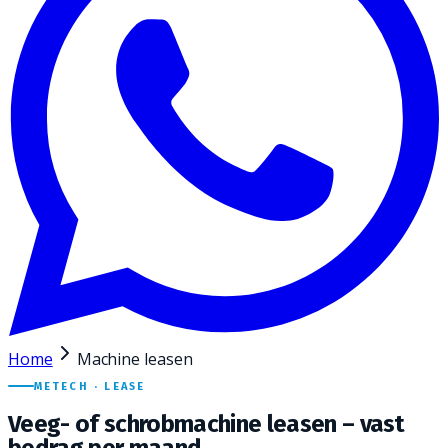
Home
Machine leasen
METECH · LEASE
Veeg- of schrobmachine leasen –
vast