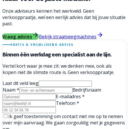
Onze adviseurs kennen het werkveld. Geen
verkooppraatje, wel een eerlijk advies dat bij jouw situatie
past.
Vraag advies
Bekijk straatveegmachines
GRATIS & VRIJBLIJVEND ADVIES
Binnen één werkdag een
specialist aan de lijn.
Vertel kort waar je mee zit: we denken mee, ook als
kopen niet de slimste route is. Geen verkooppraatje.
Laat dit veld leeg
Naam
*
Bedrijfsnaam
E-mailadres
*
Telefoon
*
Ik geef toestemming om contact met me op te nemen
over mijn aanvraag. We gaan zorgvuldig met je gegevens