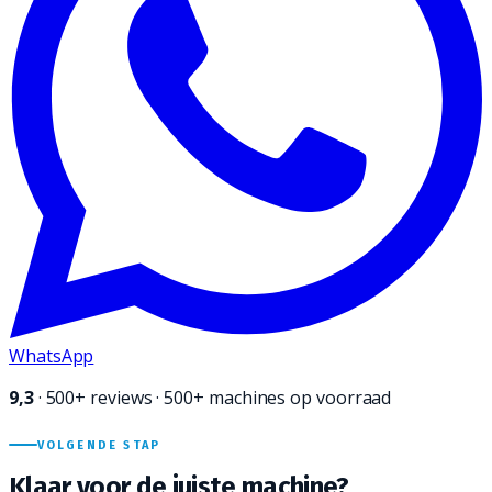
WhatsApp
9,3
·
500+
reviews · 500+ machines op voorraad
VOLGENDE STAP
Klaar voor de juiste
machine?