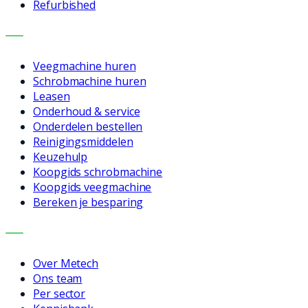
Refurbished
DIENSTEN
Veegmachine huren
Schrobmachine huren
Leasen
Onderhoud & service
Onderdelen bestellen
Reinigingsmiddelen
Keuzehulp
Koopgids schrobmachine
Koopgids veegmachine
Bereken je besparing
BEDRIJF
Over Metech
Ons team
Per sector