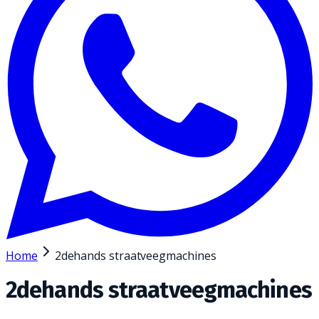
Home
2dehands straatveegmachines
2dehands straatveegmachines