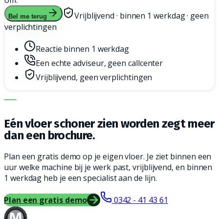
om.
Vrijblijvend · binnen 1 werkdag · geen
Bel me terug
verplichtingen
Reactie binnen 1 werkdag
Een echte adviseur, geen callcenter
Vrijblijvend, geen verplichtingen
DE JUISTE MACHINE. DE BESTE SERVICE.
Eén vloer schoner zien worden zegt meer
dan een brochure.
Plan een gratis demo op je eigen vloer. Je ziet binnen een
uur welke machine bij je werk past, vrijblijvend, en binnen
1 werkdag heb je een specialist aan de lijn.
Plan een gratis demo
0342 - 41 43 61