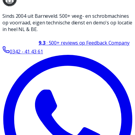
Sinds 2004 uit Barneveld. 500+ veeg- en schrobmachines
op voorraad, eigen technische dienst en demo's op locatie
in heel NL & BE.
9,3
·
500+
reviews op Feedback Company
0342 - 41 43 61