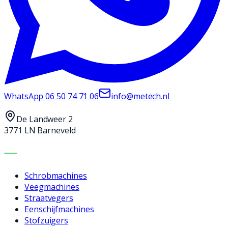
WhatsApp
06 50 74 71 06
info@metech.nl
De Landweer 2
3771 LN Barneveld
MACHINES
Schrobmachines
Veegmachines
Straatvegers
Eenschijfmachines
Stofzuigers