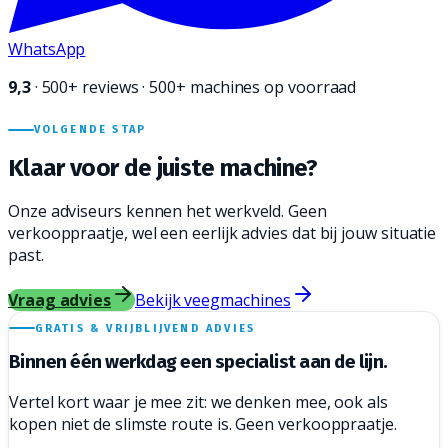
WhatsApp
9,3
·
500+
reviews · 500+ machines op voorraad
VOLGENDE STAP
Klaar voor de juiste
machine?
Onze adviseurs kennen het werkveld. Geen
verkooppraatje, wel een eerlijk advies dat bij jouw situatie
past.
Vraag advies
Bekijk veegmachines
GRATIS & VRIJBLIJVEND ADVIES
Binnen één werkdag een
specialist aan de lijn.
Vertel kort waar je mee zit: we denken mee, ook als
kopen niet de slimste route is. Geen verkooppraatje.