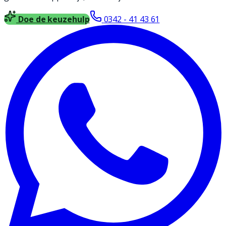
Doe de keuzehulp
0342 - 41 43 61