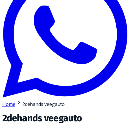
Home
2dehands veegauto
2dehands veegauto