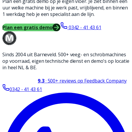
Plan een gratis demo op je eigen vloer. Je ziet binnen een
uur welke machine bij je werk past, vrijblijvend, en binnen
1 werkdag heb je een specialist aan de lijn.
Plan een gratis demo
0342 - 41 43 61
Sinds 2004 uit Barneveld. 500+ veeg- en schrobmachines
op voorraad, eigen technische dienst en demo's op locatie
in heel NL & BE.
9,3
·
500+
reviews op Feedback Company
0342 - 41 43 61