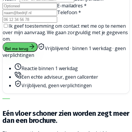
E-mailadres
*
Telefoon
*
Ik geef toestemming om contact met me op te nemen
over mijn aanvraag. We gaan zorgvuldig met je gegevens
om.
Vrijblijvend · binnen 1 werkdag · geen
Bel me terug
verplichtingen
Reactie binnen 1 werkdag
Een echte adviseur, geen callcenter
Vrijblijvend, geen verplichtingen
DE JUISTE MACHINE. DE BESTE SERVICE.
Eén vloer schoner zien worden zegt meer
dan een brochure.