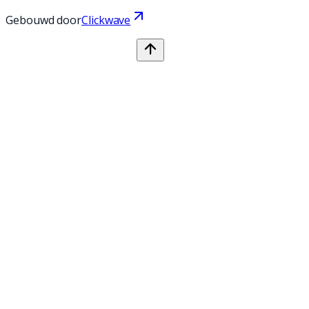
Gebouwd door
Clickwave