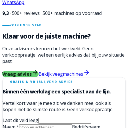
WhatsApp
9,3
·
500+
reviews · 500+ machines op voorraad
VOLGENDE STAP
Klaar voor de juiste
machine?
Onze adviseurs kennen het werkveld. Geen
verkooppraatje, wel een eerlijk advies dat bij jouw situatie
past.
Vraag advies
Bekijk veegmachines
GRATIS & VRIJBLIJVEND ADVIES
Binnen één werkdag een
specialist aan de lijn.
Vertel kort waar je mee zit: we denken mee, ook als
kopen niet de slimste route is. Geen verkooppraatje.
Laat dit veld leeg
Naam
*
Bedrijfsnaam