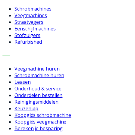
Schrobmachines
Veegmachines
Straatvegers
Eenschijfmachines
Stofzuigers
Refurbished
DIENSTEN
Veegmachine huren
Schrobmachine huren
Leasen
Onderhoud & service
Onderdelen bestellen
Reinigingsmiddelen
Keuzehulp
Koopgids schrobmachine
Koopgids veegmachine
Bereken je besparing