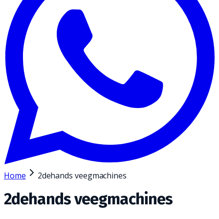
Home
2dehands veegmachines
2dehands veegmachines