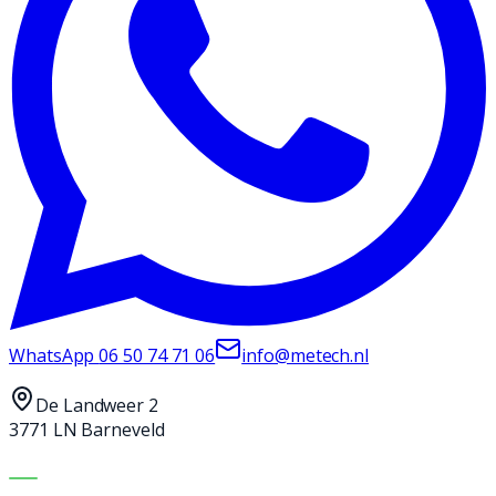
WhatsApp
06 50 74 71 06
info@metech.nl
De Landweer 2
3771 LN Barneveld
MACHINES