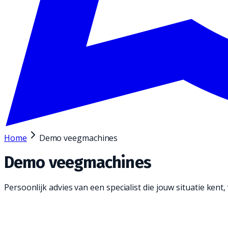
Home
Demo veegmachines
Demo veegmachines
Persoonlijk advies van een specialist die jouw situatie kent, v
Met een veegmachine veeg je jouw warehouse, k