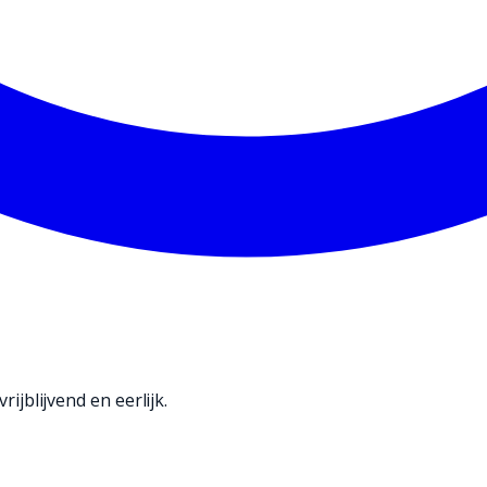
rijblijvend en eerlijk.
antoor, garage, winkel of