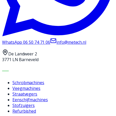
WhatsApp
06 50 74 71 06
info@metech.nl
De Landweer 2
3771 LN Barneveld
MACHINES
Schrobmachines
Veegmachines
Straatvegers
Eenschijfmachines
Stofzuigers
Refurbished