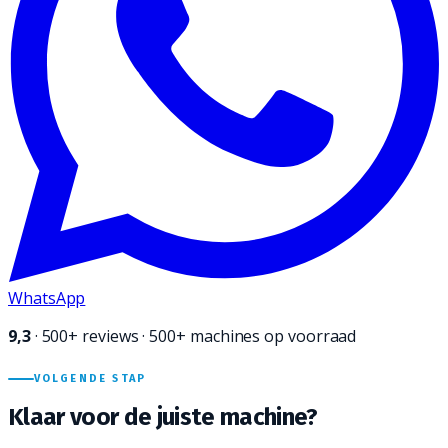
WhatsApp
9,3
·
500+
reviews · 500+ machines op voorraad
VOLGENDE STAP
Klaar voor de juiste
machine?