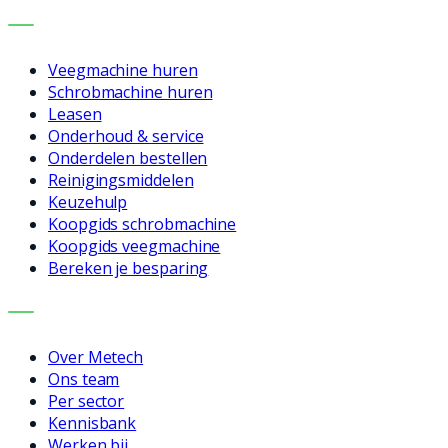
DIENSTEN
Veegmachine huren
Schrobmachine huren
Leasen
Onderhoud & service
Onderdelen bestellen
Reinigingsmiddelen
Keuzehulp
Koopgids schrobmachine
Koopgids veegmachine
Bereken je besparing
BEDRIJF
Over Metech
Ons team
Per sector
Kennisbank
Werken bij