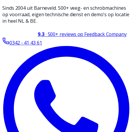
Sinds 2004 uit Barneveld. 500+ veeg- en schrobmachines
op voorraad, eigen technische dienst en demo's op locatie
in heel NL & BE.
9,3
·
500+
reviews op Feedback Company
0342 - 41 43 61