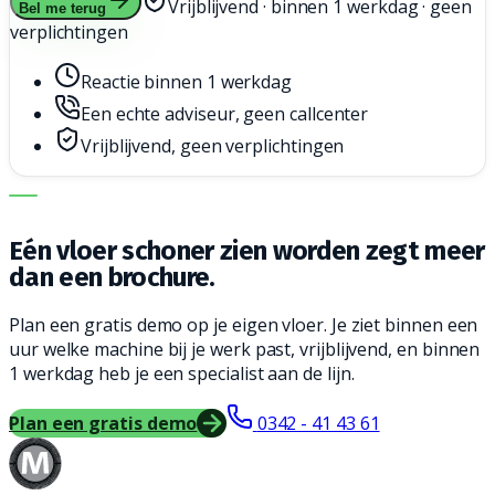
Vrijblijvend · binnen 1 werkdag · geen
Bel me terug
verplichtingen
Reactie binnen 1 werkdag
Een echte adviseur, geen callcenter
Vrijblijvend, geen verplichtingen
DE JUISTE MACHINE. DE BESTE SERVICE.
Eén vloer schoner zien worden zegt meer
dan een brochure.
Plan een gratis demo op je eigen vloer. Je ziet binnen een
uur welke machine bij je werk past, vrijblijvend, en binnen
1 werkdag heb je een specialist aan de lijn.
Plan een gratis demo
0342 - 41 43 61