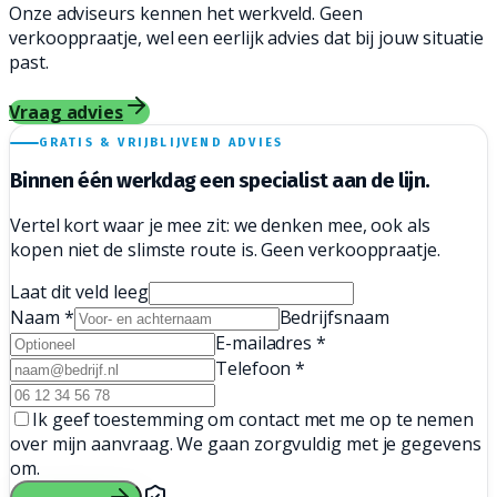
Onze adviseurs kennen het werkveld. Geen
verkooppraatje, wel een eerlijk advies dat bij jouw situatie
past.
Vraag advies
GRATIS & VRIJBLIJVEND ADVIES
Binnen één werkdag een
specialist aan de lijn.
Vertel kort waar je mee zit: we denken mee, ook als
kopen niet de slimste route is. Geen verkooppraatje.
Laat dit veld leeg
Naam
*
Bedrijfsnaam
E-mailadres
*
Telefoon
*
Ik geef toestemming om contact met me op te nemen
over mijn aanvraag. We gaan zorgvuldig met je gegevens
om.