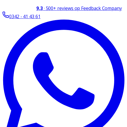
9,3
·
500+
reviews op Feedback Company
0342 - 41 43 61