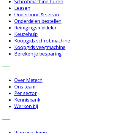
Schrobmachine huren
Leasen
Onderhoud & service
Onderdelen bestellen
Reinigingsmiddelen
Keuzehulp
Koopgids schrobmachine
Koopgids veegmachine
Bereken je besparing
BEDRIJF
Over Metech
Ons team
Per sector
Kennisbank
Werken bij
CONTACT
Plan een demo