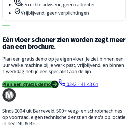
Een echte adviseur, geen callcenter
Vrijblijvend, geen verplichtingen
DE JUISTE MACHINE. DE BESTE SERVICE.
Eén vloer schoner zien worden zegt meer
dan een brochure.
Plan een gratis demo op je eigen vloer. Je ziet binnen een
uur welke machine bij je werk past, vrijblijvend, en binnen
1 werkdag heb je een specialist aan de lijn.
Plan een gratis demo
0342 - 41 43 61
Sinds 2004 uit Barneveld. 500+ veeg- en schrobmachines
op voorraad, eigen technische dienst en demo's op locatie
in heel NL & BE.