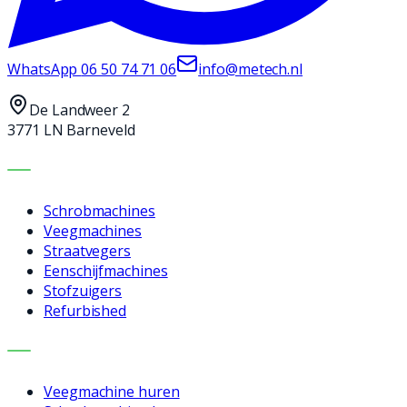
WhatsApp
06 50 74 71 06
info@metech.nl
De Landweer 2
3771 LN Barneveld
MACHINES
Schrobmachines
Veegmachines
Straatvegers
Eenschijfmachines
Stofzuigers
Refurbished
DIENSTEN
Veegmachine huren