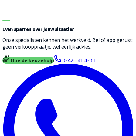
oppervlakte. Vul het formulier in en wij nemen contact
met je op voor vrijblijvend advies.
DIRECT ADVIES
Even sparren over jouw situatie?
Onze specialisten kennen het werkveld. Bel of app gerust:
geen verkooppraatje, wel eerlijk advies.
Doe de keuzehulp
0342 - 41 43 61