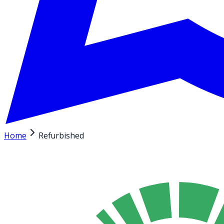
Home
Refurbished