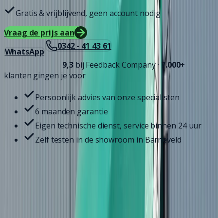
Gratis & vrijblijvend, geen account nodig
Vraag de prijs aan
0342 - 41 43 61
WhatsApp
9,3
bij
Feedback Company
·
7.000+
klanten gingen je voor
Persoonlijk advies van onze specialisten
6 maanden garantie
Eigen technische dienst, service binnen 24 uur
Zelf testen in de showroom in Barneveld
KERNCIJFERS
Deze
schrobmachine
in een notendop.
2.295 m²/u