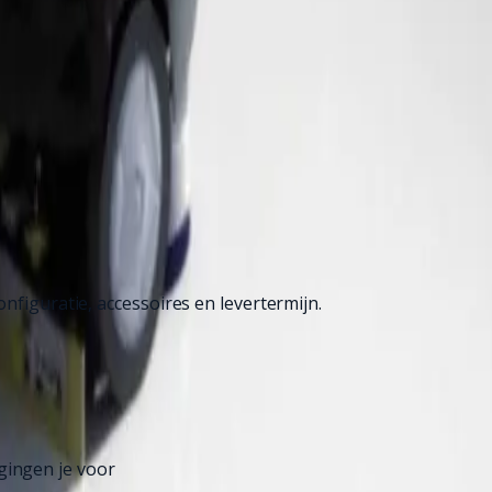
nfiguratie, accessoires en levertermijn.
gingen je voor