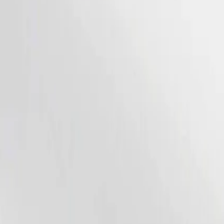
om in Barneveld.