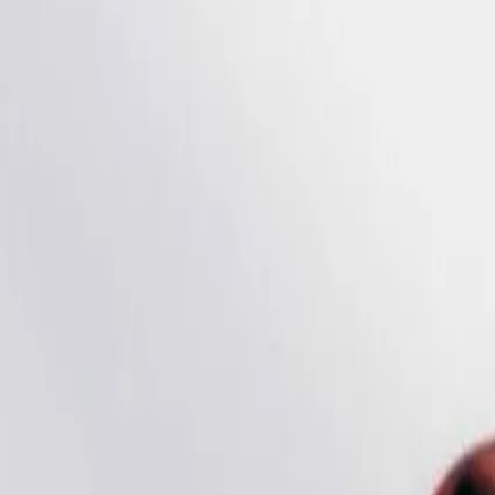
WhatsApp
06 50 74 71 06