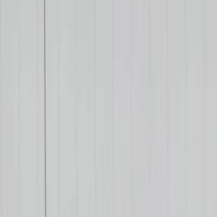
WhatsApp
06 50 74 71 06