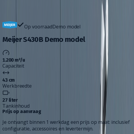
Wil je deze machine van dichtbij zien? Kom langs in onze
showroom in Barneveld, of vraag vrijblijvend advies aan
onze specialisten.
Op voorraad
Demo model
Meijer S430B Demo model
1.200 m²/u
Capaciteit
43 cm
Werkbreedte
27 liter
Tankinhoud
Prijs op aanvraag
Je ontvangt binnen 1 werkdag een prijs op maat: inclusief
configuratie, accessoires en levertermijn.