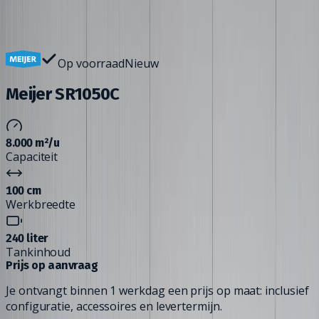
Wil je deze machine van dichtbij zien? We brengen 'm
gratis langs voor een demo, of kom 'm zelf testen in onze
showroom in Barneveld.
Op voorraad
Nieuw
Meijer SR1050C
8.000 m²/u
Capaciteit
100 cm
Werkbreedte
240 liter
Tankinhoud
Prijs op aanvraag
Je ontvangt binnen 1 werkdag een prijs op maat: inclusief
configuratie, accessoires en levertermijn.