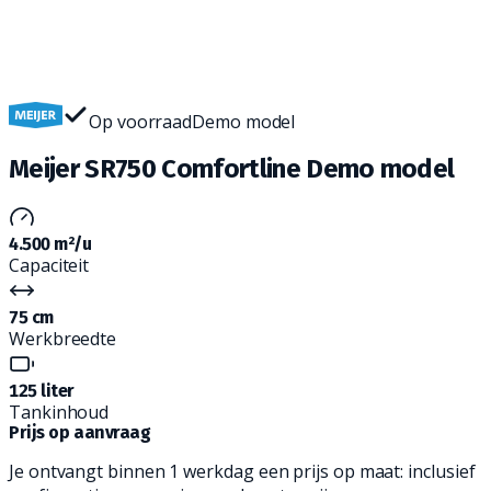
Wil je deze machine van dichtbij zien? Kom langs in onze
showroom in Barneveld, of vraag vrijblijvend advies aan
onze specialisten.
Op voorraad
Demo model
Meijer SR750 Comfortline Demo model
4.500 m²/u
Capaciteit
75 cm
Werkbreedte
125 liter
Tankinhoud
Prijs op aanvraag
Je ontvangt binnen 1 werkdag een prijs op maat: inclusief