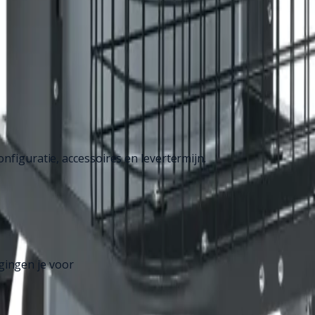
nfiguratie, accessoires en levertermijn.
gingen je voor