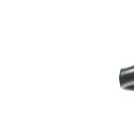
WhatsApp
06 50 74 71 06