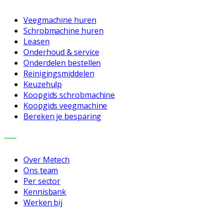
Veegmachine huren
Schrobmachine huren
Leasen
Onderhoud & service
Onderdelen bestellen
Reinigingsmiddelen
Keuzehulp
Koopgids schrobmachine
Koopgids veegmachine
Bereken je besparing
BEDRIJF
Over Metech
Ons team
Per sector
Kennisbank
Werken bij