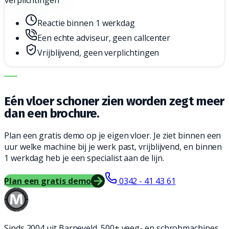
verplichtingen
Reactie binnen 1 werkdag
Een echte adviseur, geen callcenter
Vrijblijvend, geen verplichtingen
DE JUISTE MACHINE. DE BESTE SERVICE.
Eén vloer schoner zien worden zegt meer
dan een brochure.
Plan een gratis demo op je eigen vloer. Je ziet binnen een
uur welke machine bij je werk past, vrijblijvend, en binnen
1 werkdag heb je een specialist aan de lijn.
Plan een gratis demo
0342 - 41 43 61
Sinds 2004 uit Barneveld. 500+ veeg- en schrobmachines