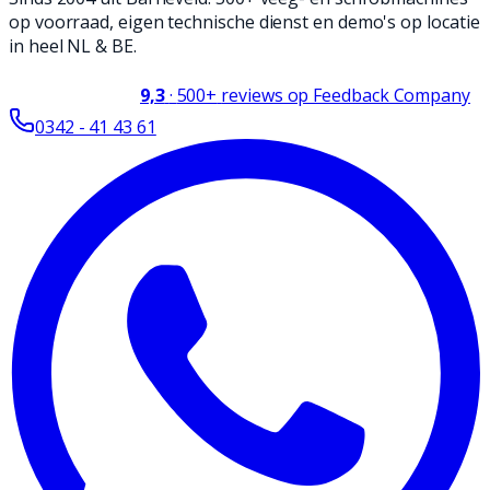
op voorraad, eigen technische dienst en demo's op locatie
in heel NL & BE.
9,3
·
500+
reviews op Feedback Company
0342 - 41 43 61