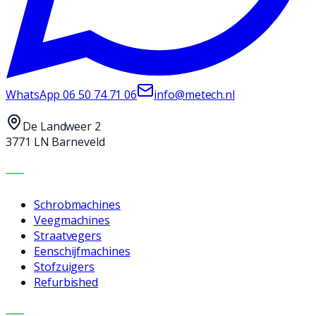
WhatsApp
06 50 74 71 06
info@metech.nl
De Landweer 2
3771 LN Barneveld
MACHINES
Schrobmachines
Veegmachines
Straatvegers
Eenschijfmachines
Stofzuigers
Refurbished
DIENSTEN