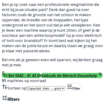
Ben je op zoek naar een professionele veegmachine die
écht bij jouw situatie past? Denk dan goed na over
factoren zoals de grootte van het schoon te maken
oppervlak, de breedte van de looppaden, het type
ondergrond en het soort vuil dat je wilt verwijderen. Heb
je liever een machine waarop je kunt zitten, of geef je de
voorkeur aan een achterloopmodel? Ga je voor elektrisch
of toch voor brandstof? Er komt best wat kijken bij het
maken van de juiste keuze en daarbij staan we graag voor
je klaar met passend advies.
Bel ons als je gewoon even wilt sparren, wij denken graag
met je mee.
Bel 0342 - 41 43 61
Gebruik de Metech Keuzehulp
51
machines op voorraad
Sorteer op
Filter
Filters