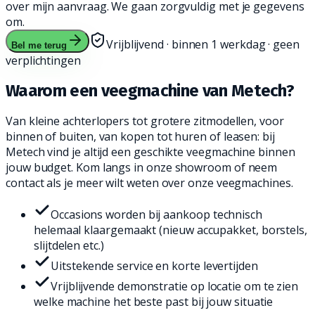
over mijn aanvraag. We gaan zorgvuldig met je gegevens
om.
Vrijblijvend · binnen 1 werkdag · geen
Bel me terug
verplichtingen
Waarom een veegmachine
van Metech?
Van kleine achterlopers tot grotere zitmodellen, voor
binnen of buiten, van kopen tot huren of leasen: bij
Metech vind je altijd een geschikte veegmachine binnen
jouw budget. Kom langs in onze showroom of neem
contact als je meer wilt weten over onze veegmachines.
Occasions worden bij aankoop technisch
helemaal klaargemaakt (nieuw accupakket, borstels,
slijtdelen etc.)
Uitstekende service en korte levertijden
Vrijblijvende demonstratie op locatie om te zien
welke machine het beste past bij jouw situatie