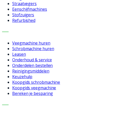
Straatvegers
Eenschijfmachines
Stofzuigers
Refurbished
DIENSTEN
Veegmachine huren
Schrobmachine huren
Leasen
Onderhoud & service
Onderdelen bestellen
Reinigingsmiddelen
Keuzehulp
Koopgids schrobmachine
Koopgids veegmachine
Bereken je besparing
BEDRIJF