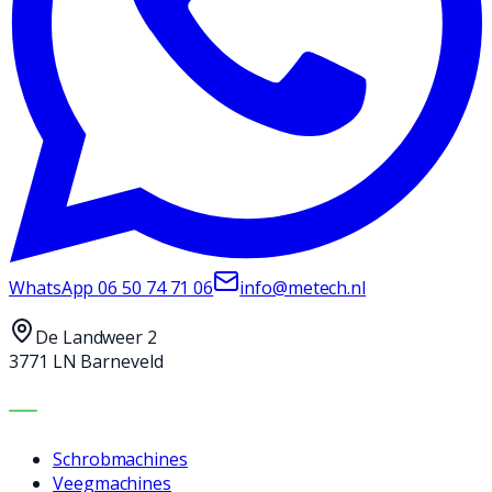
WhatsApp
06 50 74 71 06
info@metech.nl
De Landweer 2
3771 LN Barneveld
MACHINES
Schrobmachines
Veegmachines