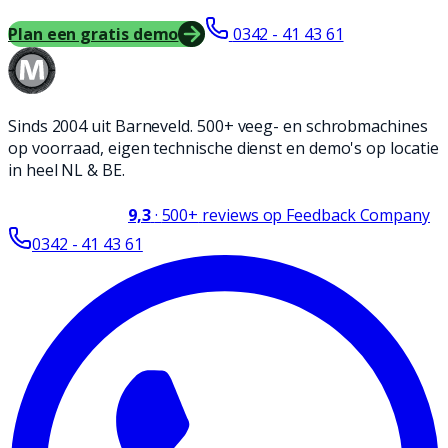
Plan een gratis demo
0342 - 41 43 61
Sinds 2004 uit Barneveld. 500+ veeg- en schrobmachines
op voorraad, eigen technische dienst en demo's op locatie
in heel NL & BE.
9,3
·
500+
reviews op Feedback Company
0342 - 41 43 61