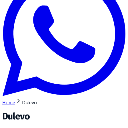
Home
Dulevo
Dulevo