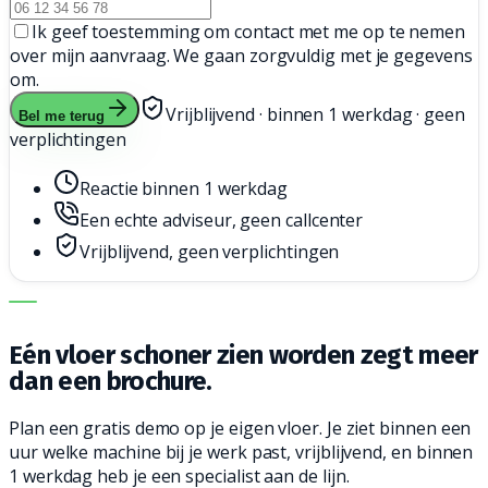
Ik geef toestemming om contact met me op te nemen
over mijn aanvraag. We gaan zorgvuldig met je gegevens
om.
Vrijblijvend · binnen 1 werkdag · geen
Bel me terug
verplichtingen
Reactie binnen 1 werkdag
Een echte adviseur, geen callcenter
Vrijblijvend, geen verplichtingen
DE JUISTE MACHINE. DE BESTE SERVICE.
Eén vloer schoner zien worden zegt meer
dan een brochure.
Plan een gratis demo op je eigen vloer. Je ziet binnen een
uur welke machine bij je werk past, vrijblijvend, en binnen
1 werkdag heb je een specialist aan de lijn.