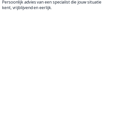
Persoonlijk advies van een specialist die jouw situatie
kent, vrijblijvend en eerlijk.
Bekijk hieronder onze actuele voorraad.