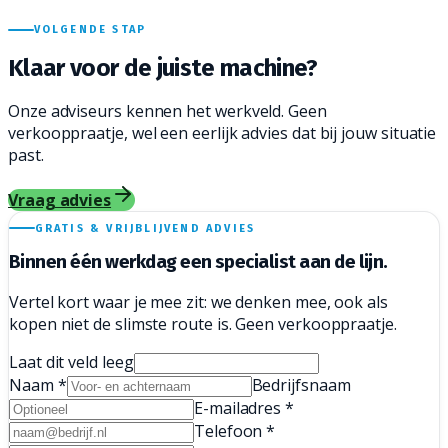
VOLGENDE STAP
Klaar voor de juiste
machine?
Onze adviseurs kennen het werkveld. Geen
verkooppraatje, wel een eerlijk advies dat bij jouw situatie
past.
Vraag advies
GRATIS & VRIJBLIJVEND ADVIES
Binnen één werkdag een
specialist aan de lijn.
Vertel kort waar je mee zit: we denken mee, ook als
kopen niet de slimste route is. Geen verkooppraatje.
Laat dit veld leeg
Naam
*
Bedrijfsnaam
E-mailadres
*
Telefoon
*