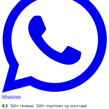
WhatsApp
9,3
·
500+
reviews · 500+ machines op voorraad