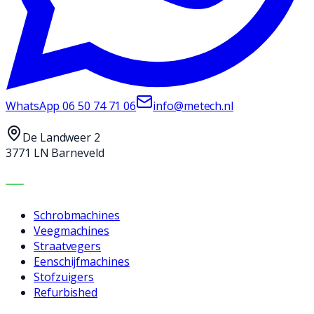
WhatsApp
06 50 74 71 06
info@metech.nl
De Landweer 2
3771 LN Barneveld
MACHINES
Schrobmachines
Veegmachines
Straatvegers
Eenschijfmachines
Stofzuigers
Refurbished