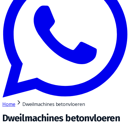
Home
Dweilmachines betonvloeren
Dweilmachines betonvloeren