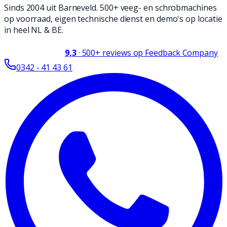
Sinds 2004 uit Barneveld. 500+ veeg- en schrobmachines
op voorraad, eigen technische dienst en demo's op locatie
in heel NL & BE.
9,3
·
500+
reviews op Feedback Company
0342 - 41 43 61