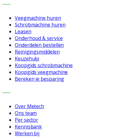
DIENSTEN
Veegmachine huren
Schrobmachine huren
Leasen
Onderhoud & service
Onderdelen bestellen
Reinigingsmiddelen
Keuzehulp
Koopgids schrobmachine
Koopgids veegmachine
Bereken je besparing
BEDRIJF
Over Metech
Ons team
Per sector
Kennisbank
Werken bij