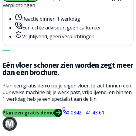
verplichtingen
Reactie binnen 1 werkdag
Een echte adviseur, geen callcenter
Vrijblijvend, geen verplichtingen
DE JUISTE MACHINE. DE BESTE SERVICE.
Eén vloer schoner zien worden zegt meer
dan een brochure.
Plan een gratis demo op je eigen vloer. Je ziet binnen een
uur welke machine bij je werk past, vrijblijvend, en binnen
1 werkdag heb je een specialist aan de lijn.
Plan een gratis demo
0342 - 41 43 61