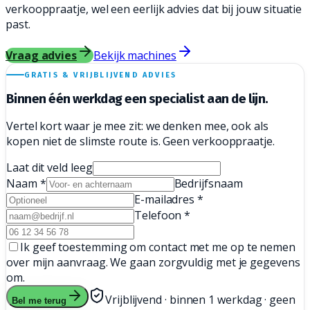
verkooppraatje, wel een eerlijk advies dat bij jouw situatie
past.
Vraag advies
Bekijk machines
GRATIS & VRIJBLIJVEND ADVIES
Binnen één werkdag een
specialist aan de lijn.
Vertel kort waar je mee zit: we denken mee, ook als
kopen niet de slimste route is. Geen verkooppraatje.
Laat dit veld leeg
Naam
*
Bedrijfsnaam
E-mailadres
*
Telefoon
*
Ik geef toestemming om contact met me op te nemen
over mijn aanvraag. We gaan zorgvuldig met je gegevens
om.
Vrijblijvend · binnen 1 werkdag · geen
Bel me terug