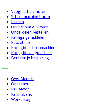
DIENSTEN
Veegmachine huren
Schrobmachine huren
Leasen
Onderhoud & service
Onderdelen bestellen
Reinigingsmiddelen
Keuzehulp
Koopgids schrobmachine
Koopgids veegmachine
Bereken je besparing
BEDRIJF
Over Metech
Ons team
Per sector
Kennisbank
Werken bij