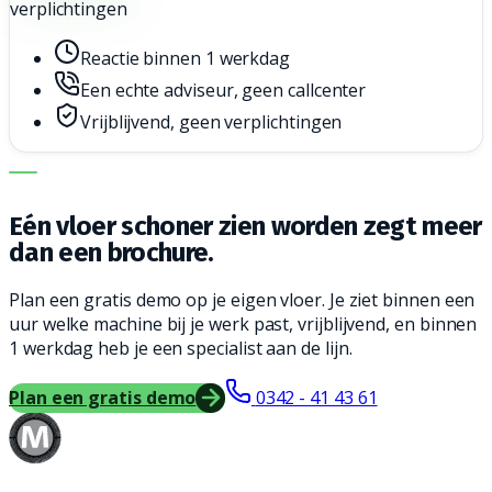
verplichtingen
Reactie binnen 1 werkdag
Een echte adviseur, geen callcenter
Vrijblijvend, geen verplichtingen
DE JUISTE MACHINE. DE BESTE SERVICE.
Eén vloer schoner zien worden zegt meer
dan een brochure.
Plan een gratis demo op je eigen vloer. Je ziet binnen een
uur welke machine bij je werk past, vrijblijvend, en binnen
1 werkdag heb je een specialist aan de lijn.
Plan een gratis demo
0342 - 41 43 61