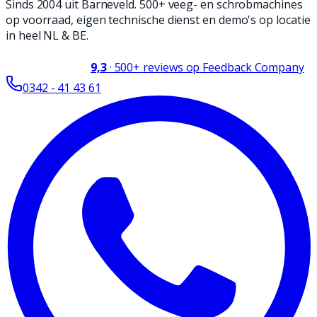
Sinds 2004 uit Barneveld. 500+ veeg- en schrobmachines
op voorraad, eigen technische dienst en demo's op locatie
in heel NL & BE.
9,3
·
500+
reviews op Feedback Company
0342 - 41 43 61