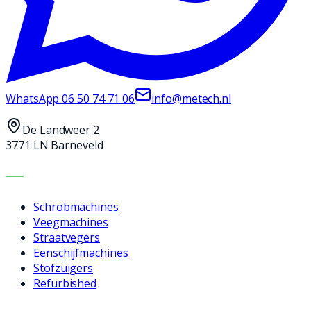
WhatsApp
06 50 74 71 06
info@metech.nl
De Landweer 2
3771 LN Barneveld
MACHINES
Schrobmachines
Veegmachines
Straatvegers
Eenschijfmachines
Stofzuigers
Refurbished