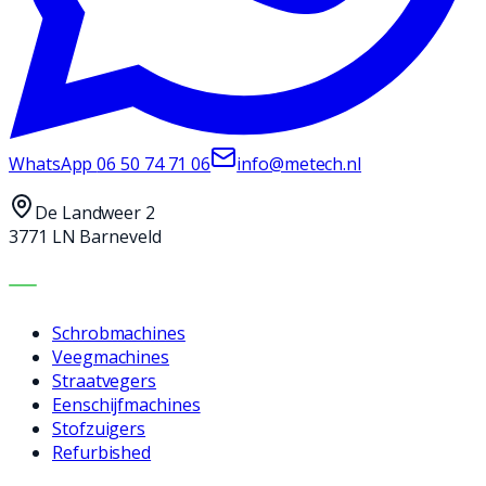
WhatsApp
06 50 74 71 06
info@metech.nl
De Landweer 2
3771 LN Barneveld
MACHINES
Schrobmachines
Veegmachines
Straatvegers
Eenschijfmachines
Stofzuigers
Refurbished