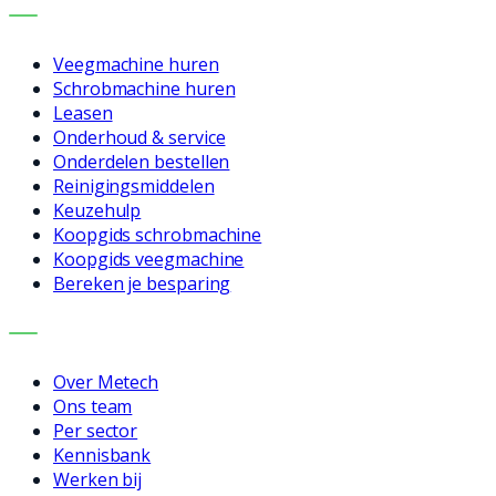
DIENSTEN
Veegmachine huren
Schrobmachine huren
Leasen
Onderhoud & service
Onderdelen bestellen
Reinigingsmiddelen
Keuzehulp
Koopgids schrobmachine
Koopgids veegmachine
Bereken je besparing
BEDRIJF
Over Metech
Ons team
Per sector
Kennisbank
Werken bij