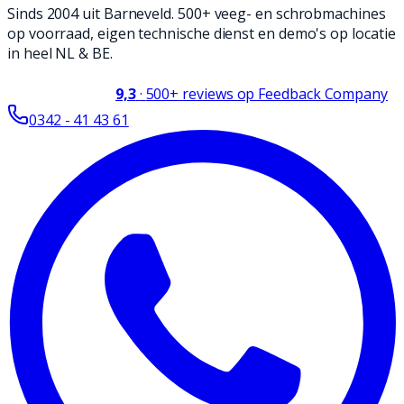
Sinds 2004 uit Barneveld. 500+ veeg- en schrobmachines
op voorraad, eigen technische dienst en demo's op locatie
in heel NL & BE.
9,3
·
500+
reviews op Feedback Company
0342 - 41 43 61