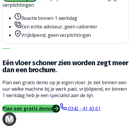
verplichtingen
Reactie binnen 1 werkdag
Een echte adviseur, geen callcenter
Vrijblijvend, geen verplichtingen
DE JUISTE MACHINE. DE BESTE SERVICE.
Eén vloer schoner zien worden zegt meer
dan een brochure.
Plan een gratis demo op je eigen vloer. Je ziet binnen een
uur welke machine bij je werk past, vrijblijvend, en binnen
1 werkdag heb je een specialist aan de lijn.
Plan een gratis demo
0342 - 41 43 61