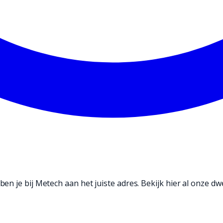
n je bij Metech aan het juiste adres. Bekijk hier al onze d
ouw vloeren schoon te