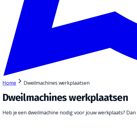
Home
Dweilmachines werkplaatsen
Dweilmachines werkplaatsen
Heb je een dweilmachine nodig voor jouw werkplaats? Dan be
Een dweilmachine is een geweldige manier om j