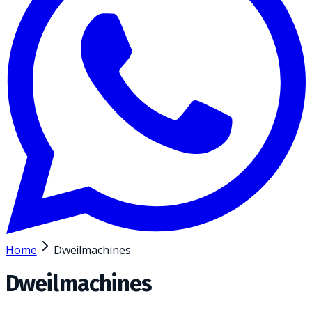
Home
Dweilmachines
Dweilmachines