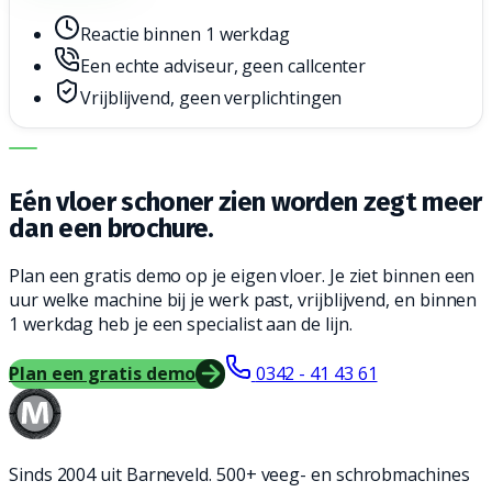
Reactie binnen 1 werkdag
Een echte adviseur, geen callcenter
Vrijblijvend, geen verplichtingen
DE JUISTE MACHINE. DE BESTE SERVICE.
Eén vloer schoner zien worden zegt meer
dan een brochure.
Plan een gratis demo op je eigen vloer. Je ziet binnen een
uur welke machine bij je werk past, vrijblijvend, en binnen
1 werkdag heb je een specialist aan de lijn.
Plan een gratis demo
0342 - 41 43 61
Sinds 2004 uit Barneveld. 500+ veeg- en schrobmachines