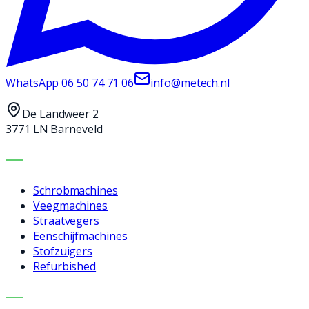
WhatsApp
06 50 74 71 06
info@metech.nl
De Landweer 2
3771 LN Barneveld
MACHINES
Schrobmachines
Veegmachines
Straatvegers
Eenschijfmachines
Stofzuigers
Refurbished
DIENSTEN