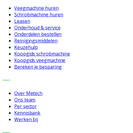
Veegmachine huren
Schrobmachine huren
Leasen
Onderhoud & service
Onderdelen bestellen
Reinigingsmiddelen
Keuzehulp
Koopgids schrobmachine
Koopgids veegmachine
Bereken je besparing
BEDRIJF
Over Metech
Ons team
Per sector
Kennisbank
Werken bij
CONTACT