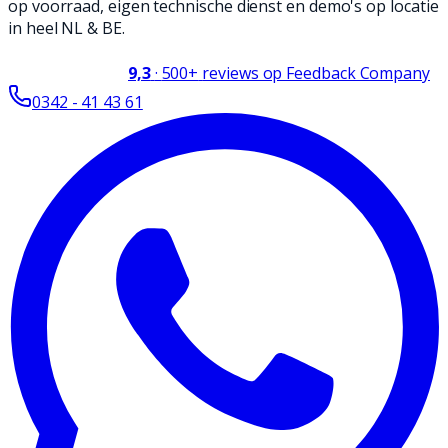
op voorraad, eigen technische dienst en demo's op locatie
in heel NL & BE.
9,3
·
500+
reviews op Feedback Company
0342 - 41 43 61