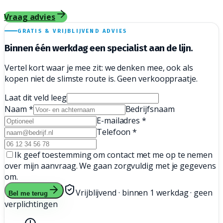
Vraag advies
GRATIS & VRIJBLIJVEND ADVIES
Binnen één werkdag een
specialist aan de lijn.
Vertel kort waar je mee zit: we denken mee, ook als
kopen niet de slimste route is. Geen verkooppraatje.
Laat dit veld leeg
Naam
*
Bedrijfsnaam
E-mailadres
*
Telefoon
*
Ik geef toestemming om contact met me op te nemen
over mijn aanvraag. We gaan zorgvuldig met je gegevens
om.
Vrijblijvend · binnen 1 werkdag · geen
Bel me terug
verplichtingen