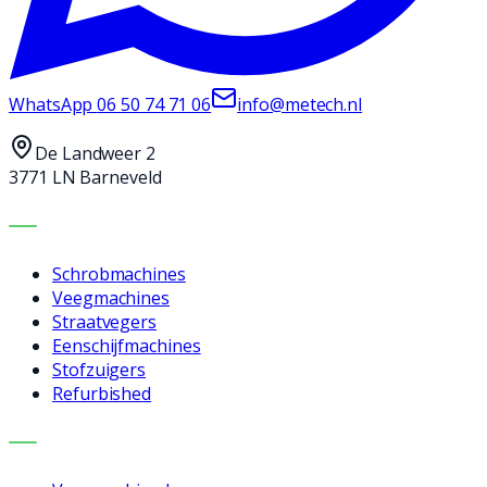
WhatsApp
06 50 74 71 06
info@metech.nl
De Landweer 2
3771 LN Barneveld
MACHINES
Schrobmachines
Veegmachines
Straatvegers
Eenschijfmachines
Stofzuigers
Refurbished
DIENSTEN