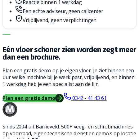
Reactie binnen 1 werkdag
Een echte adviseur, geen callcenter
Vrijblijvend, geen verplichtingen
DE JUISTE MACHINE. DE BESTE SERVICE.
Eén vloer schoner zien worden zegt meer
dan een brochure.
Plan een gratis demo op je eigen vloer. Je ziet binnen een
uur welke machine bij je werk past, vrijblijvend, en binnen
1 werkdag heb je een specialist aan de lijn.
Plan een gratis demo
0342 - 41 43 61
Sinds 2004 uit Barneveld. 500+ veeg- en schrobmachines
op voorraad, eigen technische dienst en demo's op locatie