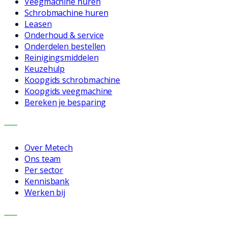
Veegmachine huren
Schrobmachine huren
Leasen
Onderhoud & service
Onderdelen bestellen
Reinigingsmiddelen
Keuzehulp
Koopgids schrobmachine
Koopgids veegmachine
Bereken je besparing
BEDRIJF
Over Metech
Ons team
Per sector
Kennisbank
Werken bij
CONTACT