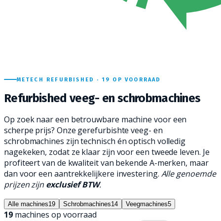
METECH REFURBISHED ·
19
OP VOORRAAD
Refurbished
veeg- en schrobmachines
Op zoek naar een betrouwbare machine voor een
scherpe prijs? Onze gerefurbishte veeg- en
schrobmachines zijn technisch én optisch volledig
nagekeken, zodat ze klaar zijn voor een tweede leven. Je
profiteert van de kwaliteit van bekende A-merken, maar
dan voor een aantrekkelijkere investering.
Alle genoemde
prijzen zijn
exclusief BTW
.
Alle machines
19
Schrobmachines
14
Veegmachines
5
19
machines op voorraad