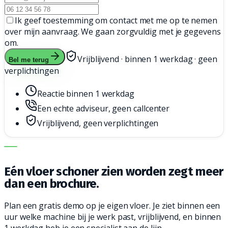
Ik geef toestemming om contact met me op te nemen
over mijn aanvraag. We gaan zorgvuldig met je gegevens
om.
Vrijblijvend · binnen 1 werkdag · geen
Bel me terug
verplichtingen
Reactie binnen 1 werkdag
Een echte adviseur, geen callcenter
Vrijblijvend, geen verplichtingen
DE JUISTE MACHINE. DE BESTE SERVICE.
Eén vloer schoner zien worden zegt meer
dan een brochure.
Plan een gratis demo op je eigen vloer. Je ziet binnen een
uur welke machine bij je werk past, vrijblijvend, en binnen