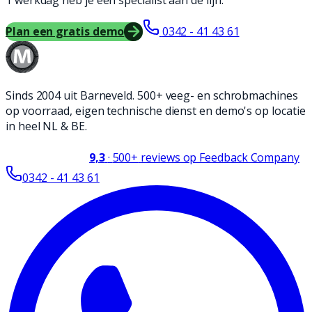
1 werkdag heb je een specialist aan de lijn.
Plan een gratis demo
0342 - 41 43 61
Sinds 2004 uit Barneveld. 500+ veeg- en schrobmachines
op voorraad, eigen technische dienst en demo's op locatie
in heel NL & BE.
9,3
·
500+
reviews op Feedback Company
0342 - 41 43 61