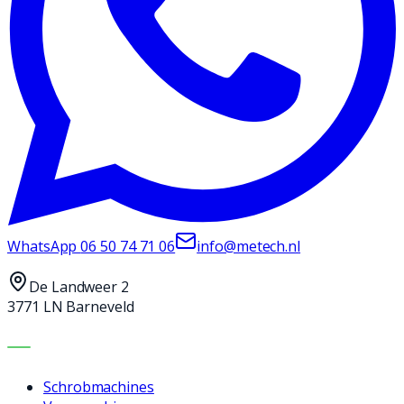
WhatsApp
06 50 74 71 06
info@metech.nl
De Landweer 2
3771 LN Barneveld
MACHINES
Schrobmachines