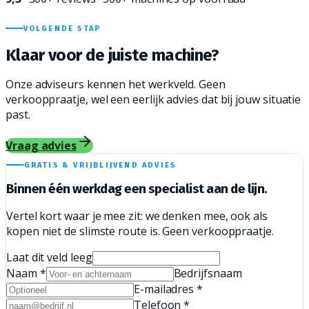
VOLGENDE STAP
Klaar voor de juiste
machine?
Onze adviseurs kennen het werkveld. Geen
verkooppraatje, wel een eerlijk advies dat bij jouw situatie
past.
Vraag advies
GRATIS & VRIJBLIJVEND ADVIES
Binnen één werkdag een
specialist aan de lijn.
Vertel kort waar je mee zit: we denken mee, ook als
kopen niet de slimste route is. Geen verkooppraatje.
Laat dit veld leeg
Naam
*
Bedrijfsnaam
E-mailadres
*
Telefoon
*