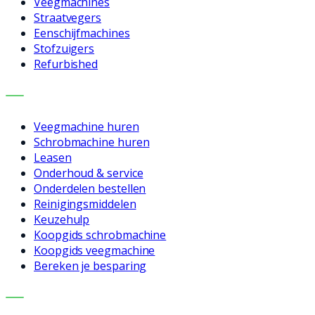
Veegmachines
Straatvegers
Eenschijfmachines
Stofzuigers
Refurbished
DIENSTEN
Veegmachine huren
Schrobmachine huren
Leasen
Onderhoud & service
Onderdelen bestellen
Reinigingsmiddelen
Keuzehulp
Koopgids schrobmachine
Koopgids veegmachine
Bereken je besparing
BEDRIJF