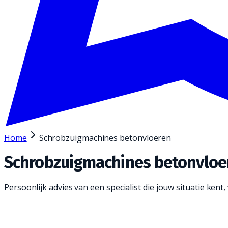
Home
Schrobzuigmachines betonvloeren
Schrobzuigmachines betonvloe
Persoonlijk advies van een specialist die jouw situatie kent, v
Een schrobzuigmachine is een geweldige manier