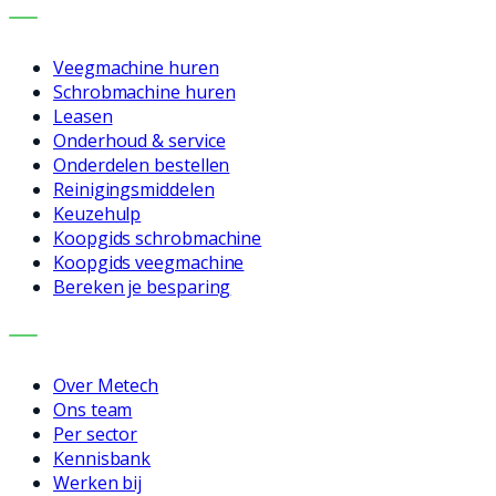
DIENSTEN
Veegmachine huren
Schrobmachine huren
Leasen
Onderhoud & service
Onderdelen bestellen
Reinigingsmiddelen
Keuzehulp
Koopgids schrobmachine
Koopgids veegmachine
Bereken je besparing
BEDRIJF
Over Metech
Ons team
Per sector
Kennisbank
Werken bij