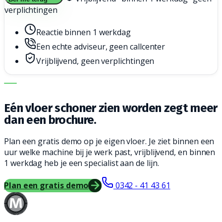
verplichtingen
Reactie binnen 1 werkdag
Een echte adviseur, geen callcenter
Vrijblijvend, geen verplichtingen
DE JUISTE MACHINE. DE BESTE SERVICE.
Eén vloer schoner zien worden zegt meer
dan een brochure.
Plan een gratis demo op je eigen vloer. Je ziet binnen een
uur welke machine bij je werk past, vrijblijvend, en binnen
1 werkdag heb je een specialist aan de lijn.
Plan een gratis demo
0342 - 41 43 61