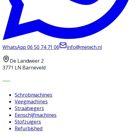
WhatsApp
06 50 74 71 06
info@metech.nl
De Landweer 2
3771 LN Barneveld
MACHINES
Schrobmachines
Veegmachines
Straatvegers
Eenschijfmachines
Stofzuigers
Refurbished