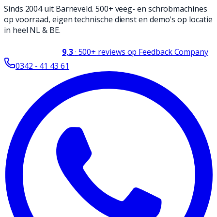
Sinds 2004 uit Barneveld. 500+ veeg- en schrobmachines
op voorraad, eigen technische dienst en demo's op locatie
in heel NL & BE.
9,3
·
500+
reviews op Feedback Company
0342 - 41 43 61