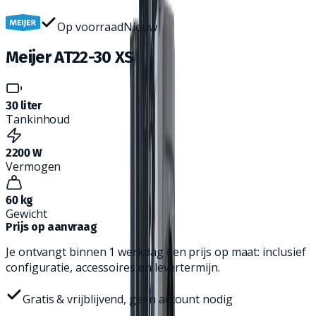
Op voorraad
Nieuw
Meijer AT22-30 XS
30 liter
Tankinhoud
2200 W
Vermogen
60 kg
Gewicht
Prijs op aanvraag
Je ontvangt binnen 1 werkdag een prijs op maat: inclusief
configuratie, accessoires en levertermijn.
Gratis & vrijblijvend, geen account nodig