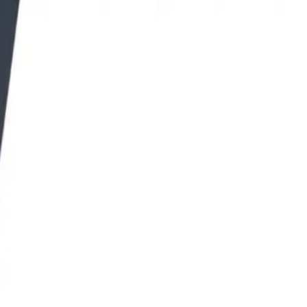
om in Barneveld.