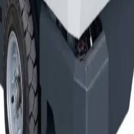
s langs voor een demo, of kom 'm zelf testen in onze showro