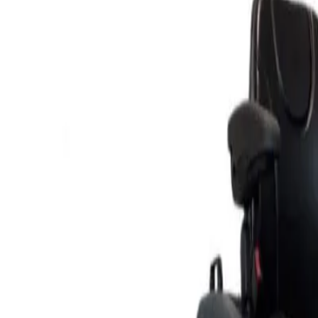
WhatsApp
06 50 74 71 06