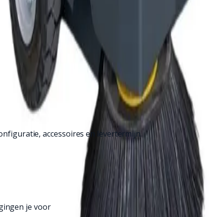
nfiguratie, accessoires en levertermijn.
gingen je voor