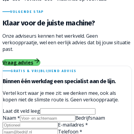
VOLGENDE STAP
Klaar voor de juiste
machine?
Onze adviseurs kennen het werkveld. Geen
verkooppraatje, wel een eerlijk advies dat bij jouw situatie
past.
Vraag advies
GRATIS & VRIJBLIJVEND ADVIES
Binnen één werkdag een
specialist aan de lijn.
Vertel kort waar je mee zit: we denken mee, ook als
kopen niet de slimste route is. Geen verkooppraatje.
Laat dit veld leeg
Naam
*
Bedrijfsnaam
E-mailadres
*
Telefoon
*