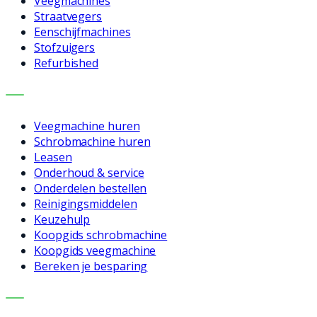
Veegmachines
Straatvegers
Eenschijfmachines
Stofzuigers
Refurbished
DIENSTEN
Veegmachine huren
Schrobmachine huren
Leasen
Onderhoud & service
Onderdelen bestellen
Reinigingsmiddelen
Keuzehulp
Koopgids schrobmachine
Koopgids veegmachine
Bereken je besparing
BEDRIJF