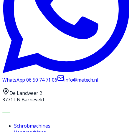
WhatsApp
06 50 74 71 06
info@metech.nl
De Landweer 2
3771 LN Barneveld
MACHINES
Schrobmachines