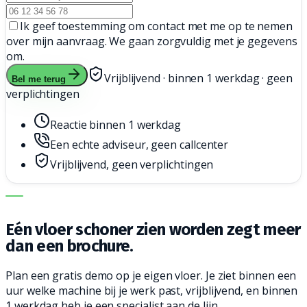
Ik geef toestemming om contact met me op te nemen
over mijn aanvraag. We gaan zorgvuldig met je gegevens
om.
Vrijblijvend · binnen 1 werkdag · geen
Bel me terug
verplichtingen
Reactie binnen 1 werkdag
Een echte adviseur, geen callcenter
Vrijblijvend, geen verplichtingen
DE JUISTE MACHINE. DE BESTE SERVICE.
Eén vloer schoner zien worden zegt meer
dan een brochure.
Plan een gratis demo op je eigen vloer. Je ziet binnen een
uur welke machine bij je werk past, vrijblijvend, en binnen
1 werkdag heb je een specialist aan de lijn.