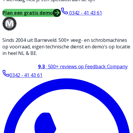
Plan een gratis demo
0342 - 41 43 61
Sinds 2004 uit Barneveld. 500+ veeg- en schrobmachines
op voorraad, eigen technische dienst en demo's op locatie
in heel NL & BE.
9,3
·
500+
reviews op Feedback Company
0342 - 41 43 61