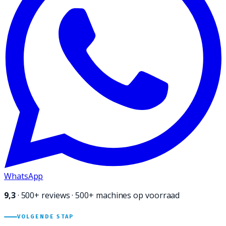
WhatsApp
9,3
·
500+
reviews · 500+ machines op voorraad
VOLGENDE STAP