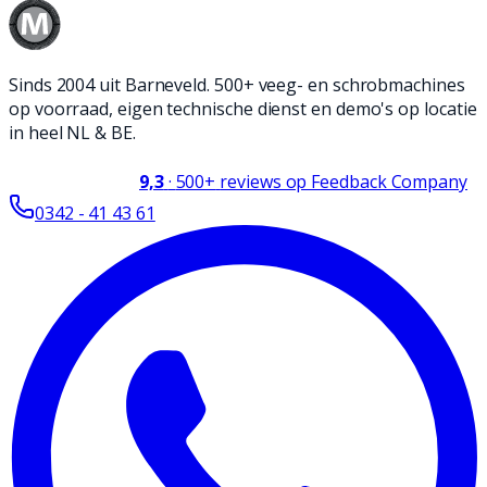
Sinds 2004 uit Barneveld. 500+ veeg- en schrobmachines
op voorraad, eigen technische dienst en demo's op locatie
in heel NL & BE.
9,3
·
500+
reviews op Feedback Company
0342 - 41 43 61