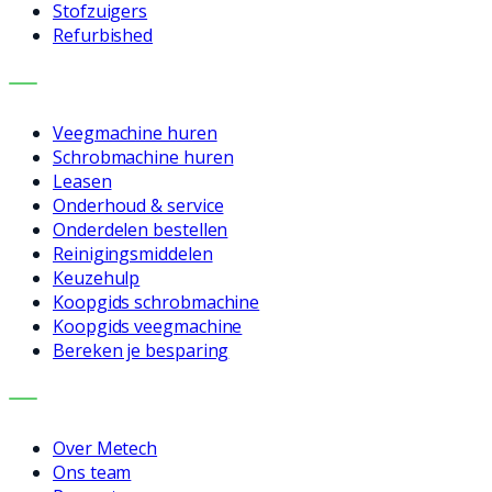
Stofzuigers
Refurbished
DIENSTEN
Veegmachine huren
Schrobmachine huren
Leasen
Onderhoud & service
Onderdelen bestellen
Reinigingsmiddelen
Keuzehulp
Koopgids schrobmachine
Koopgids veegmachine
Bereken je besparing
BEDRIJF
Over Metech
Ons team