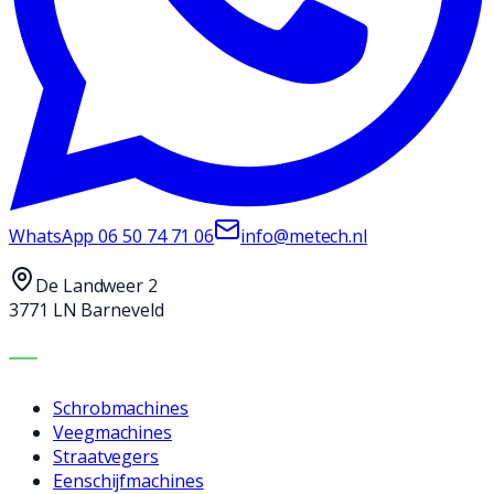
WhatsApp
06 50 74 71 06
info@metech.nl
De Landweer 2
3771 LN Barneveld
MACHINES
Schrobmachines
Veegmachines
Straatvegers
Eenschijfmachines