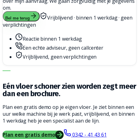
over mijn aanvraag. We gaan zorgvuldig met je gegevens
om.
Vrijblijvend · binnen 1 werkdag · geen
Bel me terug
verplichtingen
Reactie binnen 1 werkdag
Een echte adviseur, geen callcenter
Vrijblijvend, geen verplichtingen
DE JUISTE MACHINE. DE BESTE SERVICE.
Eén vloer schoner zien worden zegt meer
dan een brochure.
Plan een gratis demo op je eigen vloer. Je ziet binnen een
uur welke machine bij je werk past, vrijblijvend, en binnen
1 werkdag heb je een specialist aan de lijn.
Plan een gratis demo
0342 - 41 43 61