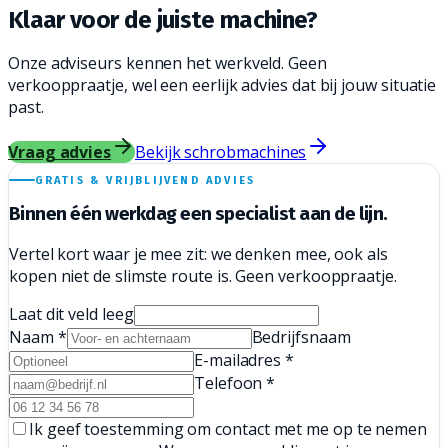
Klaar voor de juiste
machine?
Onze adviseurs kennen het werkveld. Geen
verkooppraatje, wel een eerlijk advies dat bij jouw situatie
past.
Vraag advies
Bekijk schrobmachines
GRATIS & VRIJBLIJVEND ADVIES
Binnen één werkdag een
specialist aan de lijn.
Vertel kort waar je mee zit: we denken mee, ook als
kopen niet de slimste route is. Geen verkooppraatje.
Laat dit veld leeg
Naam
*
Bedrijfsnaam
E-mailadres
*
Telefoon
*
Ik geef toestemming om contact met me op te nemen